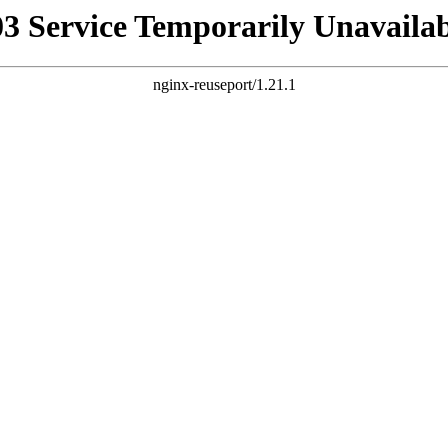
03 Service Temporarily Unavailab
nginx-reuseport/1.21.1