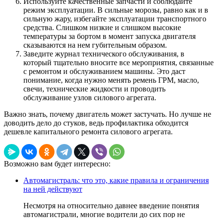
Используйте качественные запчасти и соблюдайте
режим эксплуатации. В сильные морозы, равно как и в
сильную жару, избегайте эксплуатации транспортного
средства. Слишком низкие и слишком высокие
температуры за бортом в момент запуска двигателя
сказываются на нем губительным образом.
Заведите журнал технического обслуживания, в
который тщательно вносите все мероприятия, связанные
с ремонтом и обслуживанием машины. Это даст
понимание, когда нужно менять ремень ГРМ, масло,
свечи, технические жидкости и проводить
обслуживание узлов силового агрегата.
Важно знать, почему двигатель может застучать. Но лучше не
доводить дело до стуков, ведь профилактика обходится
дешевле капитального ремонта силового агрегата.
Возможно вам будет интересно:
Автомагистраль: что это, какие правила и ограничения
на ней действуют
Несмотря на относительно давнее введение понятия
автомагистрали, многие водители до сих пор не