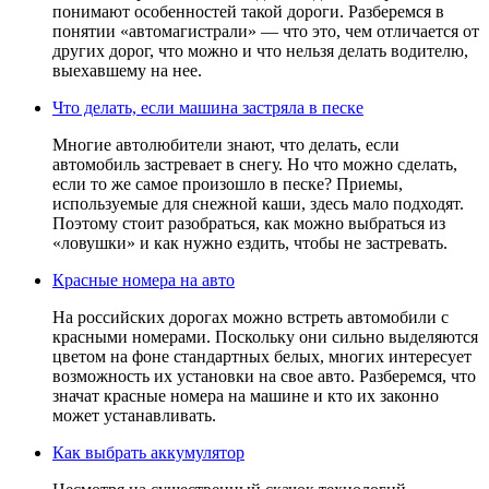
понимают особенностей такой дороги. Разберемся в
понятии «автомагистрали» — что это, чем отличается от
других дорог, что можно и что нельзя делать водителю,
выехавшему на нее.
Что делать, если машина застряла в песке
Многие автолюбители знают, что делать, если
автомобиль застревает в снегу. Но что можно сделать,
если то же самое произошло в песке? Приемы,
используемые для снежной каши, здесь мало подходят.
Поэтому стоит разобраться, как можно выбраться из
«ловушки» и как нужно ездить, чтобы не застревать.
Красные номера на авто
На российских дорогах можно встреть автомобили с
красными номерами. Поскольку они сильно выделяются
цветом на фоне стандартных белых, многих интересует
возможность их установки на свое авто. Разберемся, что
значат красные номера на машине и кто их законно
может устанавливать.
Как выбрать аккумулятор