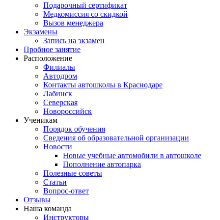
Подарочный сертификат
Медкомиссия со скидкой
Вызов менеджера
Экзамены
Запись на экзамен
Пробное занятие
Расположение
Филиалы
Автодром
Контакты автошколы в Краснодаре
Лабинск
Северская
Новороссийск
Ученикам
Порядок обучения
Сведения об образовательной организации
Новости
Новые учебные автомобили в автошколе
Пополнение автопарка
Полезные советы
Статьи
Вопрос-ответ
Отзывы
Наша команда
Инструкторы