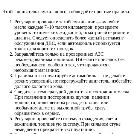
Чтобы двигатель служил долго, соблюдайте простые правила.
Регулярно проводите техобслуживание — меняйте
масло каждые 7–10 тысяч километров, проверяйте
уровень технических жидкостей, осматривайте ремни и
шланги. Следует определить более частый регламент
обслуживания ДВС, если автомобиль используется
только для коротких поездок.
Заправляйтесь только на проверенных АЗС
рекомендованным топливом. Избегайте присадок без
необходимости, особенно тех, что продаются в
небольших магазинах.
Правильно эксплуатируйте автомобиль — не делайте
резких ускорений, не перегружайте двигатель, избегайте
долгого холостого хода.
Следите за температурой двигателя и состоянием масла.
При появлении посторонних шумов, падении
мощности, повышенном расходе топлива или
необычном дыме из выхлопной трубы сразу
обращайтесь в сервис.
Регулярно проверяйте систему охлаждения, свечи
зажигания, топливную систему. При сильном стуке
немедленно прекратите эксплуатацию.