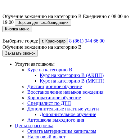
Обучение вождению на категорию B
Ежедневно с 08.00 до
19.00
Версия для слабовидящих
Кнопка меню
Выберите город:
8 (861) 944 66 00
г. Краснодар
Обучение вождению на категорию B
Заказать звонок
Услуги автошколы
Курс на категорию В
Курс на категорию В (АКПП)
Курс на категорию В (МКПП)
Дистанционное обучение
Восстановление навыков вождения
Корпоративное обучение
Специалист по ДТП
Дополнительные платные услуги
Дополнительное обучение
Автошкола выходного дня
Цены и рассрочка
Оплата материнским капиталом
Налоговый вычет