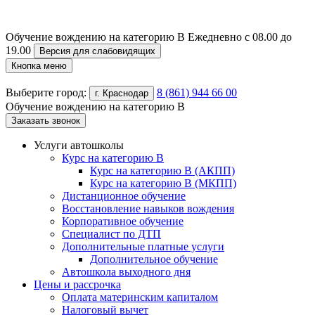
Обучение вождению на категорию B
Ежедневно с 08.00 до
19.00
Версия для слабовидящих
Кнопка меню
Выберите город:
8 (861) 944 66 00
г. Краснодар
Обучение вождению на категорию B
Заказать звонок
Услуги автошколы
Курс на категорию В
Курс на категорию В (АКПП)
Курс на категорию В (МКПП)
Дистанционное обучение
Восстановление навыков вождения
Корпоративное обучение
Специалист по ДТП
Дополнительные платные услуги
Дополнительное обучение
Автошкола выходного дня
Цены и рассрочка
Оплата материнским капиталом
Налоговый вычет