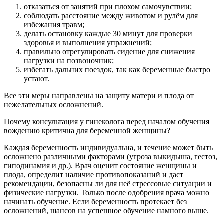
отказаться от занятий при плохом самочувствии;
соблюдать расстояние между животом и рулём для
избежания травм;
делать остановку каждые 30 минут для проверки
здоровья и выполнения упражнений;
правильно отрегулировать сидение для снижения
нагрузки на позвоночник;
избегать дальних поездок, так как беременные быстро
устают.
Все эти меры направлены на защиту матери и плода от
нежелательных осложнений.
Почему консультация у гинеколога перед началом обучения
вождению критична для беременной женщины?
Каждая беременность индивидуальна, и течение может быть
осложнено различными факторами (угроза выкидыша, гестоз,
гиподинамия и др.). Врач оценит состояние женщины и
плода, определит наличие противопоказаний и даст
рекомендации, безопасны ли для неё стрессовые ситуации и
физические нагрузки. Только после одобрения врача можно
начинать обучение. Если беременность протекает без
осложнений, шансов на успешное обучение намного выше.