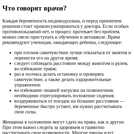
Что говорят врачи?
Каждая беременность индивидуальна, и перед принятием
решения стоит проконсультироваться у доктора. Если особых
противопоказаний нет, и процесс протекает без проблем,
можно смело приступать к обучению в автошколе. Врачи
рекомендуют ученицам, ожидающих ребенка, следующее:
при плохом самочувствии лучше отказаться от занятия и
перенести его на другое время;
следует соблюдать расстояние между животом и рулем,
во избежание травм;
раз в полчаса делать остановку и проверять
самочувствие, а также делать оздоровительные
упражнения;
во избежание лишней нагрузки на позвоночник
необходимо отрегулировать положение сидения;
воздерживаться от поездок на большие расстояния —
беременные быстро устают, им нужно рассчитывать
свои силы.
Женщины в положении могут сдать на права, как и другие.
При этом важно следить за здоровьем и грамотно
рассчитывать свои возможности. Многие школы идут