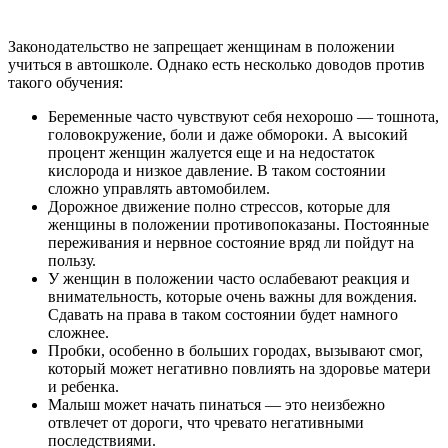
Законодательство не запрещает женщинам в положении
учиться в автошколе. Однако есть несколько доводов против
такого обучения:
Беременные часто чувствуют себя нехорошо — тошнота,
головокружение, боли и даже обмороки. А высокий
процент женщин жалуется еще и на недостаток
кислорода и низкое давление. В таком состоянии
сложно управлять автомобилем.
Дорожное движение полно стрессов, которые для
женщины в положении противопоказаны. Постоянные
переживания и нервное состояние вряд ли пойдут на
пользу.
У женщин в положении часто ослабевают реакция и
внимательность, которые очень важны для вождения.
Сдавать на права в таком состоянии будет намного
сложнее.
Пробки, особенно в больших городах, вызывают смог,
который может негативно повлиять на здоровье матери
и ребенка.
Малыш может начать пинаться — это неизбежно
отвлечет от дороги, что чревато негативными
последствиями.