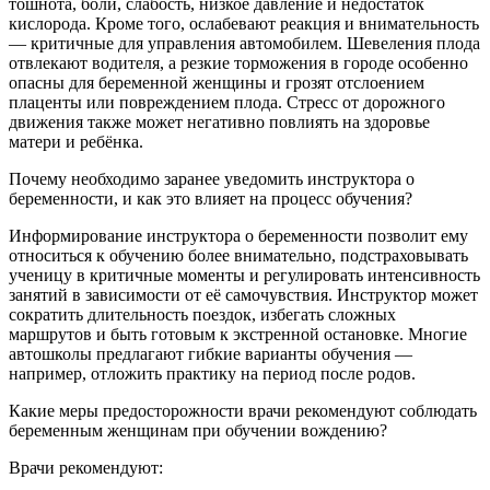
тошнота, боли, слабость, низкое давление и недостаток
кислорода. Кроме того, ослабевают реакция и внимательность
— критичные для управления автомобилем. Шевеления плода
отвлекают водителя, а резкие торможения в городе особенно
опасны для беременной женщины и грозят отслоением
плаценты или повреждением плода. Стресс от дорожного
движения также может негативно повлиять на здоровье
матери и ребёнка.
Почему необходимо заранее уведомить инструктора о
беременности, и как это влияет на процесс обучения?
Информирование инструктора о беременности позволит ему
относиться к обучению более внимательно, подстраховывать
ученицу в критичные моменты и регулировать интенсивность
занятий в зависимости от её самочувствия. Инструктор может
сократить длительность поездок, избегать сложных
маршрутов и быть готовым к экстренной остановке. Многие
автошколы предлагают гибкие варианты обучения —
например, отложить практику на период после родов.
Какие меры предосторожности врачи рекомендуют соблюдать
беременным женщинам при обучении вождению?
Врачи рекомендуют: