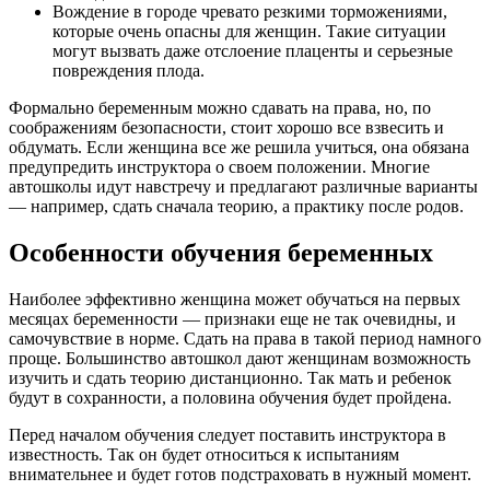
Вождение в городе чревато резкими торможениями,
которые очень опасны для женщин. Такие ситуации
могут вызвать даже отслоение плаценты и серьезные
повреждения плода.
Формально беременным можно сдавать на права, но, по
соображениям безопасности, стоит хорошо все взвесить и
обдумать. Если женщина все же решила учиться, она обязана
предупредить инструктора о своем положении. Многие
автошколы идут навстречу и предлагают различные варианты
— например, сдать сначала теорию, а практику после родов.
Особенности обучения беременных
Наиболее эффективно женщина может обучаться на первых
месяцах беременности — признаки еще не так очевидны, и
самочувствие в норме. Сдать на права в такой период намного
проще. Большинство автошкол дают женщинам возможность
изучить и сдать теорию дистанционно. Так мать и ребенок
будут в сохранности, а половина обучения будет пройдена.
Перед началом обучения следует поставить инструктора в
известность. Так он будет относиться к испытаниям
внимательнее и будет готов подстраховать в нужный момент.