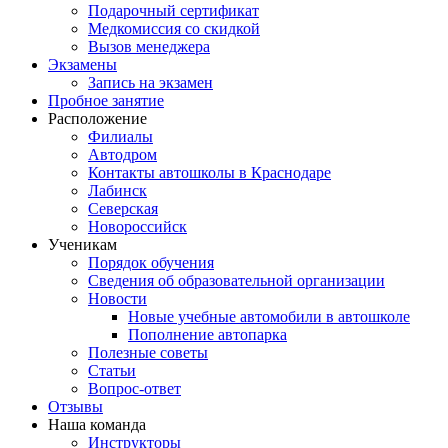
Подарочный сертификат
Медкомиссия со скидкой
Вызов менеджера
Экзамены
Запись на экзамен
Пробное занятие
Расположение
Филиалы
Автодром
Контакты автошколы в Краснодаре
Лабинск
Северская
Новороссийск
Ученикам
Порядок обучения
Сведения об образовательной организации
Новости
Новые учебные автомобили в автошколе
Пополнение автопарка
Полезные советы
Статьи
Вопрос-ответ
Отзывы
Наша команда
Инструкторы