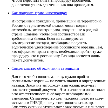
Чтобы перестать считать процедуру проблемой,
достаточно узнать для чего и как она проводится.
Как получить права иностранцам
Иностранный гражданин, прибывший на территорию
России с туристической целью, может водить
автомобиль, используя права, полученные в родной
стране. Главное, чтобы они соответствовали
требованиям Закона. Если же планируются
коммерческие поездки, необходимо получить
водительское удостоверение российского образца. Тем,
кто оформляет права с нуля, необходимо пройти ту же
процедуру, что и россиянину. Разница коснется лишь
пакета документов.
Свидетельство об окончании автошколы
Для того чтобы водить машину, нужно пройти
специальные курсы — получить знания и определенные
навыки. Закончив автошколу, выпускник получает
соответствующий документ. Это значит, что он осознает
всю ответственность и обладает необходимыми
умениями. Свидетельство дает человеку право на сдачу
экзамена в ГИБДД и получение водительских прав.
Зачастую ученики оттягивают сдачу экзамена или вовсе