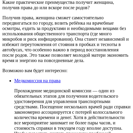
Какие практические преимущества получит женщина,
получив права до или вскоре после родов?
Получив права, женщина сможет самостоятельно
передвигаться по городу, возить ребёнка на врачебные
осмотры, ездить за продуктами и необходимыми вещами без
использования общественного транспорта (где много
микробов и риск инфицирования). Она станет независимой и
избежит переутомления от стояния в пробках и тесноты в
автобусах, что особенно важно в период восстановления
после родов. Это также позволяет молодой матери экономить
время и энергию на повседневные дела.
Возможно вам будет интересно:
Медкомиссия на права
Прохождение медицинской комиссии — один из
обязательных этапов для получения водительского
удостоверения для управления транспортными
средствами. Посещение нескольких врачей ради справки
закономерно ассоциируется с потерей колоссального
количества времени и денег. Хотя в действительности
все мероприятие занимает не более пары часов, и
стоимость справки в текущем году вполне доступна.