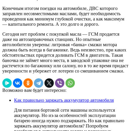
Конечным итогом поездки на автомобиле, ДВС которого
заправлен несовместимыми маслами, будет необходимость
проведения как минимум глубокой очистки, а как максимум
— капитального ремонта. А это долго и дорого.
Сегодня нет проблем с покупкой масла — ГСМ продается
даже на автозаправочных станциях. Но опытные
автолюбители уверены: литровая «банка» смазки мотора
должна быть всегда в багажнике. Ведь неизвестно, при каких
обстоятельствах придется доливать ГСМ в двигатель. Такая
баночка не займет много места, в заводской упаковке она не
растечется по багажнику или салону, но в то же время придаст
уверенности и убережет от лотереи со смешиванием смазки.
Возможно вам будет интересно:
Как правильно заряжать аккумулятор автомобиля
Для питания бортовой сети машины используется
аккумулятор. Но из-за особенностей эксплуатации
батарею иногда нужно подзаряжать. Но как правильно
заряжать аккумулятор автомобиля? Попробуем