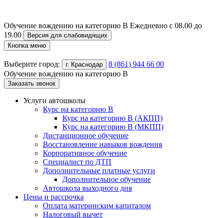
Обучение вождению на категорию B
Ежедневно с 08.00 до
19.00
Версия для слабовидящих
Кнопка меню
Выберите город:
8 (861) 944 66 00
г. Краснодар
Обучение вождению на категорию B
Заказать звонок
Услуги автошколы
Курс на категорию В
Курс на категорию В (АКПП)
Курс на категорию В (МКПП)
Дистанционное обучение
Восстановление навыков вождения
Корпоративное обучение
Специалист по ДТП
Дополнительные платные услуги
Дополнительное обучение
Автошкола выходного дня
Цены и рассрочка
Оплата материнским капиталом
Налоговый вычет