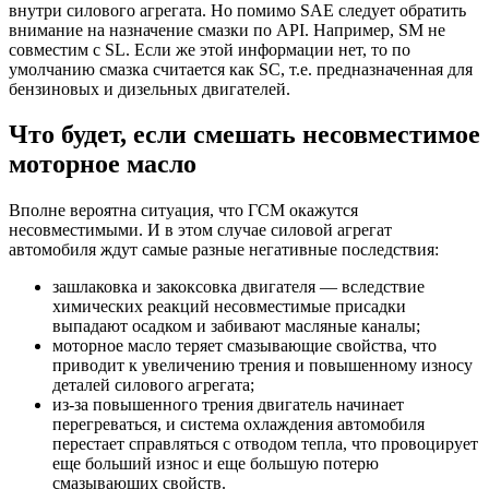
внутри силового агрегата. Но помимо SAE следует обратить
внимание на назначение смазки по API. Например, SM не
совместим с SL. Если же этой информации нет, то по
умолчанию смазка считается как SC, т.е. предназначенная для
бензиновых и дизельных двигателей.
Что будет, если смешать несовместимое
моторное масло
Вполне вероятна ситуация, что ГСМ окажутся
несовместимыми. И в этом случае силовой агрегат
автомобиля ждут самые разные негативные последствия:
зашлаковка и закоксовка двигателя — вследствие
химических реакций несовместимые присадки
выпадают осадком и забивают масляные каналы;
моторное масло теряет смазывающие свойства, что
приводит к увеличению трения и повышенному износу
деталей силового агрегата;
из-за повышенного трения двигатель начинает
перегреваться, и система охлаждения автомобиля
перестает справляться с отводом тепла, что провоцирует
еще больший износ и еще большую потерю
смазывающих свойств.