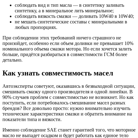
соблюдать вид и тип масла — в синтетику заливать
синтетику, а в минеральное лить минеральное;
соблюдать вязкость смазки — доливать 10W40 в 10W40;
не мешать синтетические составы с минеральными в
любых пропорциях.
При соблюдении этих требований ничего страшного не
произойдет, особенно если объем доливки не превышает 10%
номинального объема смазки мотора. Но если хочется залить
больше, придётся разбираться в совместимости ГСМ более
детально.
Как узнать совместимость масел
Автоэксперты советуют, оказавшись в безвыходной ситуации,
смешивать смазку одного производителя и одной линейки. В
90% случаев проблем с совместимостью не возникнет. Но как
поступить, если потребовалось смешивание масел разных
брендов? Все довольно просто: нужно внимательно изучить
технические характеристики смазки и обратить внимание на
показатели типа и вязкости.
Именно соблюдение SAE станет гарантией того, что моторное
масло не выпадет осадком и будет работать как единое тело