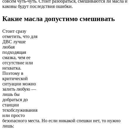
совсем чуть-чуть. Стоит разобраться, смешиваются ли масла и
каковы будут последствия ошибки.
Какие масла допустимо смешивать
Стоит сразу
отметить, что для
ДВС лучше
любая
подходящая
смазка, чем ее
отсутствие или
нехватка.
Поэтому в
критической
ситуации можно
залить любую —
лишь бы
добраться до
станции
техобслуживания
или просто
безопасного места. Но если никакой спешки нет, то нужно
лишь: