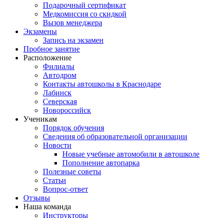
Подарочный сертификат
Медкомиссия со скидкой
Вызов менеджера
Экзамены
Запись на экзамен
Пробное занятие
Расположение
Филиалы
Автодром
Контакты автошколы в Краснодаре
Лабинск
Северская
Новороссийск
Ученикам
Порядок обучения
Сведения об образовательной организации
Новости
Новые учебные автомобили в автошколе
Пополнение автопарка
Полезные советы
Статьи
Вопрос-ответ
Отзывы
Наша команда
Инструкторы