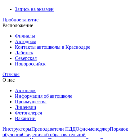
Запись на экзамен
Пробное занятие
Расположение
Филиалы
Автодром
Контакты автошколы в Краснодаре
Лабинск
Северская
Новороссийск
Отзывы
О нас
Автопарк
Информация об автошколе
Преимущества
Лицензии
Фотогалерея
Вакансии
Инструкторы
Преподаватели ПДД
Офис-менеджер
Порядок
обучения
Сведения об образовательной