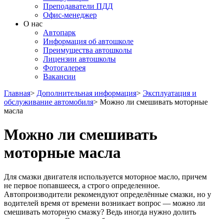
Преподаватели ПДД
Офис-менеджер
О нас
Автопарк
Информация об автошколе
Преимущества автошколы
Лицензии автошколы
Фотогалерея
Вакансии
Главная
>
Дополнительная информация
>
Эксплуатация и
обслуживание автомобиля
>
Можно ли смешивать моторные
масла
Можно ли смешивать
моторные масла
Для смазки двигателя используется моторное масло, причем
не первое попавшееся, а строго определенное.
Автопроизводители рекомендуют определённые смазки, но у
водителей время от времени возникает вопрос — можно ли
смешивать моторную смазку? Ведь иногда нужно долить