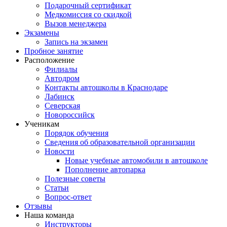
Подарочный сертификат
Медкомиссия со скидкой
Вызов менеджера
Экзамены
Запись на экзамен
Пробное занятие
Расположение
Филиалы
Автодром
Контакты автошколы в Краснодаре
Лабинск
Северская
Новороссийск
Ученикам
Порядок обучения
Сведения об образовательной организации
Новости
Новые учебные автомобили в автошколе
Пополнение автопарка
Полезные советы
Статьи
Вопрос-ответ
Отзывы
Наша команда
Инструкторы