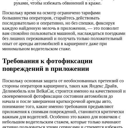
руками, чтобы избежать обвинений в краже.
Поскольку время на осмотр ограничено тарифами
большинства операторов, старайтесь действовать
последовательно и оперативно, но без спешки, фиксируя
каждую найденную мелочь в приложении, — это позволит
вам спокойно пользоваться машиной, наслаждаться поездками
без лишних переживаний и получать только положительный
опыт от аренды автомобилей в каршеринге даже при
минимальном водительском стаже.
Требования к фотофиксации
повреждений в приложении
Поскольку основная защита от необоснованных претензий со
стороны операторов каршеринга, таких как Яндекс Драйв,
Делимобиль или BelkaCar, строится именно на качественной и
своевременной фотофиксации состояния автомобиля до
начала и после завершения краткосрочной аренды авто,
понимание того, какие именно требования предъявляют
приложения к снимкам повреждений, становится критически
важным для водителей. Особенно это важно для новичков с
небольшим водительским стажем, которые только начинают
активно пользоваться этими сервисами и стремятся избежать