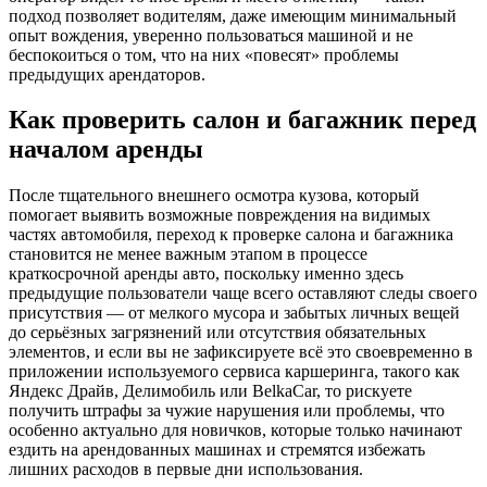
подход позволяет водителям, даже имеющим минимальный
опыт вождения, уверенно пользоваться машиной и не
беспокоиться о том, что на них «повесят» проблемы
предыдущих арендаторов.
Как проверить салон и багажник перед
началом аренды
После тщательного внешнего осмотра кузова, который
помогает выявить возможные повреждения на видимых
частях автомобиля, переход к проверке салона и багажника
становится не менее важным этапом в процессе
краткосрочной аренды авто, поскольку именно здесь
предыдущие пользователи чаще всего оставляют следы своего
присутствия — от мелкого мусора и забытых личных вещей
до серьёзных загрязнений или отсутствия обязательных
элементов, и если вы не зафиксируете всё это своевременно в
приложении используемого сервиса каршеринга, такого как
Яндекс Драйв, Делимобиль или BelkaCar, то рискуете
получить штрафы за чужие нарушения или проблемы, что
особенно актуально для новичков, которые только начинают
ездить на арендованных машинах и стремятся избежать
лишних расходов в первые дни использования.