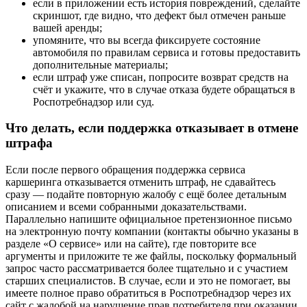
если в приложении есть история повреждений, сделайте
скриншот, где видно, что дефект был отмечен раньше
вашей аренды;
упомяните, что вы всегда фиксируете состояние
автомобиля по правилам сервиса и готовы предоставить
дополнительные материалы;
если штраф уже списан, попросите возврат средств на
счёт и укажите, что в случае отказа будете обращаться в
Роспотребнадзор или суд.
Что делать, если поддержка отказывает в отмене
штрафа
Если после первого обращения поддержка сервиса
каршеринга отказывается отменить штраф, не сдавайтесь
сразу — подайте повторную жалобу с ещё более детальным
описанием и всеми собранными доказательствами.
Параллельно напишите официальное претензионное письмо
на электронную почту компании (контакты обычно указаны в
разделе «О сервисе» или на сайте), где повторите все
аргументы и приложите те же файлы, поскольку формальный
запрос часто рассматривается более тщательно и с участием
старших специалистов. В случае, если и это не помогает, вы
имеете полное право обратиться в Роспотребнадзор через их
сайт с жалобой на нарушение прав потребителя при оказании