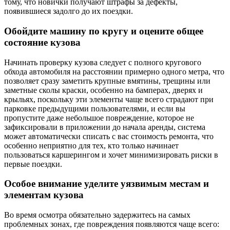
тому, что новички получают штрафы за дефекты,
появившиеся задолго до их поездки.
Обойдите машину по кругу и оцените общее
состояние кузова
Начинать проверку кузова следует с полного кругового
обхода автомобиля на расстоянии примерно одного метра, что
позволяет сразу заметить крупные вмятины, трещины или
заметные сколы краски, особенно на бамперах, дверях и
крыльях, поскольку эти элементы чаще всего страдают при
парковке предыдущими пользователями, и если вы
пропустите даже небольшое повреждение, которое не
зафиксировали в приложении до начала аренды, система
может автоматически списать с вас стоимость ремонта, что
особенно неприятно для тех, кто только начинает
пользоваться каршерингом и хочет минимизировать риски в
первые поездки.
Особое внимание уделите уязвимым местам и
элементам кузова
Во время осмотра обязательно задержитесь на самых
проблемных зонах, где повреждения появляются чаще всего: