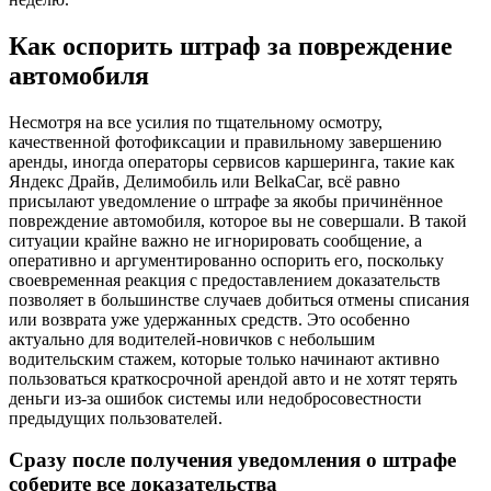
Как оспорить штраф за повреждение
автомобиля
Несмотря на все усилия по тщательному осмотру,
качественной фотофиксации и правильному завершению
аренды, иногда операторы сервисов каршеринга, такие как
Яндекс Драйв, Делимобиль или BelkaCar, всё равно
присылают уведомление о штрафе за якобы причинённое
повреждение автомобиля, которое вы не совершали. В такой
ситуации крайне важно не игнорировать сообщение, а
оперативно и аргументированно оспорить его, поскольку
своевременная реакция с предоставлением доказательств
позволяет в большинстве случаев добиться отмены списания
или возврата уже удержанных средств. Это особенно
актуально для водителей-новичков с небольшим
водительским стажем, которые только начинают активно
пользоваться краткосрочной арендой авто и не хотят терять
деньги из-за ошибок системы или недобросовестности
предыдущих пользователей.
Сразу после получения уведомления о штрафе
соберите все доказательства