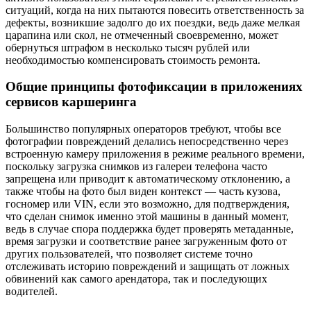
ситуаций, когда на них пытаются повесить ответственность за
дефекты, возникшие задолго до их поездки, ведь даже мелкая
царапина или скол, не отмеченный своевременно, может
обернуться штрафом в несколько тысяч рублей или
необходимостью компенсировать стоимость ремонта.
Общие принципы фотофиксации в приложениях
сервисов каршеринга
Большинство популярных операторов требуют, чтобы все
фотографии повреждений делались непосредственно через
встроенную камеру приложения в режиме реального времени,
поскольку загрузка снимков из галереи телефона часто
запрещена или приводит к автоматическому отклонению, а
также чтобы на фото был виден контекст — часть кузова,
госномер или VIN, если это возможно, для подтверждения,
что сделан снимок именно этой машины в данный момент,
ведь в случае спора поддержка будет проверять метаданные,
время загрузки и соответствие ранее загруженным фото от
других пользователей, что позволяет системе точно
отслеживать историю повреждений и защищать от ложных
обвинений как самого арендатора, так и последующих
водителей.