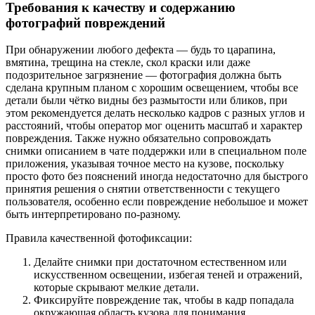
Требования к качеству и содержанию
фотографий повреждений
При обнаружении любого дефекта — будь то царапина,
вмятина, трещина на стекле, скол краски или даже
подозрительное загрязнение — фотография должна быть
сделана крупным планом с хорошим освещением, чтобы все
детали были чётко видны без размытости или бликов, при
этом рекомендуется делать несколько кадров с разных углов и
расстояний, чтобы оператор мог оценить масштаб и характер
повреждения. Также нужно обязательно сопровождать
снимки описанием в чате поддержки или в специальном поле
приложения, указывая точное место на кузове, поскольку
просто фото без пояснений иногда недостаточно для быстрого
принятия решения о снятии ответственности с текущего
пользователя, особенно если повреждение небольшое и может
быть интерпретировано по-разному.
Правила качественной фотофиксации:
Делайте снимки при достаточном естественном или
искусственном освещении, избегая теней и отражений,
которые скрывают мелкие детали.
Фиксируйте повреждение так, чтобы в кадр попадала
окружающая область кузова для понимания