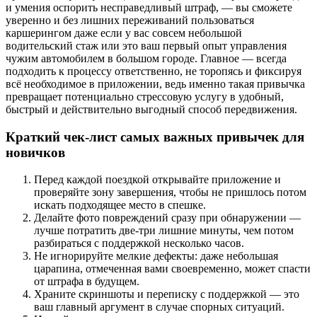
и умения оспорить несправедливый штраф, — вы сможете
уверенно и без лишних переживаний пользоваться
каршерингом даже если у вас совсем небольшой
водительский стаж или это ваш первый опыт управления
чужим автомобилем в большом городе. Главное — всегда
подходить к процессу ответственно, не торопясь и фиксируя
всё необходимое в приложении, ведь именно такая привычка
превращает потенциально стрессовую услугу в удобный,
быстрый и действительно выгодный способ передвижения.
Краткий чек-лист самых важных привычек для
новичков
Перед каждой поездкой открывайте приложение и
проверяйте зону завершения, чтобы не пришлось потом
искать подходящее место в спешке.
Делайте фото повреждений сразу при обнаружении —
лучше потратить две-три лишние минуты, чем потом
разбираться с поддержкой несколько часов.
Не игнорируйте мелкие дефекты: даже небольшая
царапина, отмеченная вами своевременно, может спасти
от штрафа в будущем.
Храните скриншоты и переписку с поддержкой — это
ваш главный аргумент в случае спорных ситуаций.