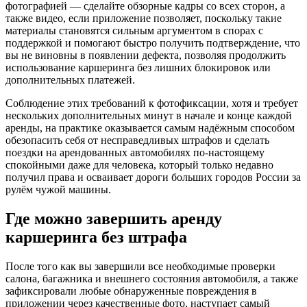
фотографией — сделайте обзорные кадры со всех сторон, а
также видео, если приложение позволяет, поскольку такие
материалы становятся сильным аргументом в спорах с
поддержкой и помогают быстро получить подтверждение, что
вы не виновны в появлении дефекта, позволяя продолжить
использование каршеринга без лишних блокировок или
дополнительных платежей.
Соблюдение этих требований к фотофиксации, хотя и требует
нескольких дополнительных минут в начале и конце каждой
аренды, на практике оказывается самым надёжным способом
обезопасить себя от несправедливых штрафов и сделать
поездки на арендованных автомобилях по-настоящему
спокойными даже для человека, который только недавно
получил права и осваивает дороги больших городов России за
рулём чужой машины.
Где можно завершить аренду
каршеринга без штрафа
После того как вы завершили все необходимые проверки
салона, багажника и внешнего состояния автомобиля, а также
зафиксировали любые обнаруженные повреждения в
приложении через качественные фото, наступает самый