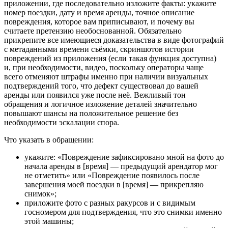
приложении, где последовательно изложите факты: укажите
номер поездки, дату и время аренды, точное описание
повреждения, которое вам приписывают, и почему вы
считаете претензию необоснованной. Обязательно
прикрепите все имеющиеся доказательства в виде фотографий
с метаданными времени съёмки, скриншотов истории
повреждений из приложения (если такая функция доступна)
и, при необходимости, видео, поскольку операторы чаще
всего отменяют штрафы именно при наличии визуальных
подтверждений того, что дефект существовал до вашей
аренды или появился уже после неё. Вежливый тон
обращения и логичное изложение деталей значительно
повышают шансы на положительное решение без
необходимости эскалации спора.
Что указать в обращении:
укажите: «Повреждение зафиксировано мной на фото до
начала аренды в [время] — предыдущий арендатор мог
не отметить» или «Повреждение появилось после
завершения моей поездки в [время] — прикрепляю
снимок»;
приложите фото с разных ракурсов и с видимым
госномером для подтверждения, что это снимки именно
этой машины;