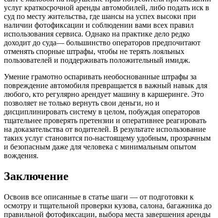
услуг краткосрочной аренды автомобилей, либо подать иск в
суд по месту жительства, где шансы на успех высоки при
наличии фотофиксации и соблюдении вами всех правил
использования сервиса. Однако на практике дело редко
доходит до суда— большинство операторов предпочитают
отменять спорные штрафы, чтобы не терять лояльных
пользователей и поддерживать положительный имидж.
Умение грамотно оспаривать необоснованные штрафы за
повреждение автомобиля превращается в важный навык для
любого, кто регулярно арендует машину в каршеринге. Это
позволяет не только вернуть свои деньги, но и
дисциплинировать систему в целом, побуждая операторов
тщательнее проверять претензии и оперативнее реагировать
на доказательства от водителей. В результате использование
таких услуг становится по-настоящему удобным, прозрачным
и безопасным даже для человека с минимальным опытом
вождения.
Заключение
Освоив все описанные в статье шаги — от подготовки к
осмотру и тщательной проверки кузова, салона, багажника до
правильной фотофиксации, выбора места завершения аренды