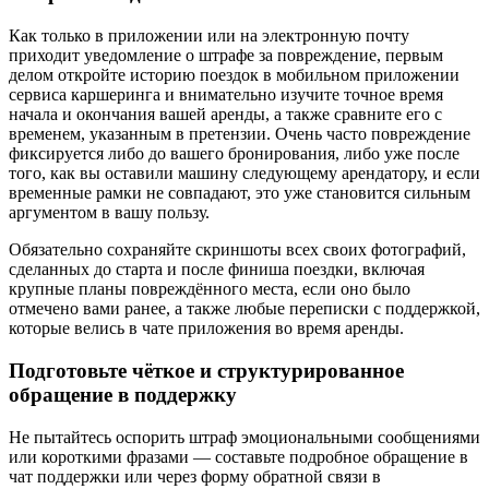
Как только в приложении или на электронную почту
приходит уведомление о штрафе за повреждение, первым
делом откройте историю поездок в мобильном приложении
сервиса каршеринга и внимательно изучите точное время
начала и окончания вашей аренды, а также сравните его с
временем, указанным в претензии. Очень часто повреждение
фиксируется либо до вашего бронирования, либо уже после
того, как вы оставили машину следующему арендатору, и если
временные рамки не совпадают, это уже становится сильным
аргументом в вашу пользу.
Обязательно сохраняйте скриншоты всех своих фотографий,
сделанных до старта и после финиша поездки, включая
крупные планы повреждённого места, если оно было
отмечено вами ранее, а также любые переписки с поддержкой,
которые велись в чате приложения во время аренды.
Подготовьте чёткое и структурированное
обращение в поддержку
Не пытайтесь оспорить штраф эмоциональными сообщениями
или короткими фразами — составьте подробное обращение в
чат поддержки или через форму обратной связи в