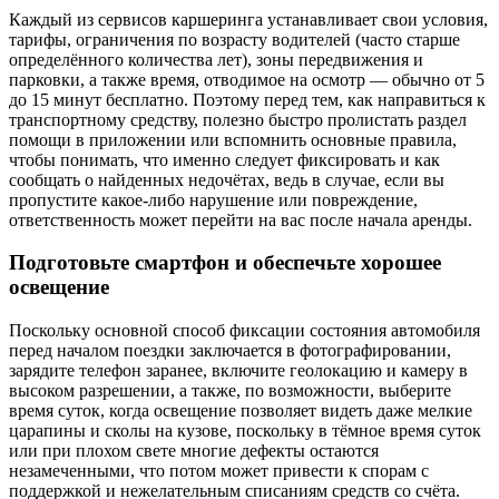
Каждый из сервисов каршеринга устанавливает свои условия,
тарифы, ограничения по возрасту водителей (часто старше
определённого количества лет), зоны передвижения и
парковки, а также время, отводимое на осмотр — обычно от 5
до 15 минут бесплатно. Поэтому перед тем, как направиться к
транспортному средству, полезно быстро пролистать раздел
помощи в приложении или вспомнить основные правила,
чтобы понимать, что именно следует фиксировать и как
сообщать о найденных недочётах, ведь в случае, если вы
пропустите какое-либо нарушение или повреждение,
ответственность может перейти на вас после начала аренды.
Подготовьте смартфон и обеспечьте хорошее
освещение
Поскольку основной способ фиксации состояния автомобиля
перед началом поездки заключается в фотографировании,
зарядите телефон заранее, включите геолокацию и камеру в
высоком разрешении, а также, по возможности, выберите
время суток, когда освещение позволяет видеть даже мелкие
царапины и сколы на кузове, поскольку в тёмное время суток
или при плохом свете многие дефекты остаются
незамеченными, что потом может привести к спорам с
поддержкой и нежелательным списаниям средств со счёта.