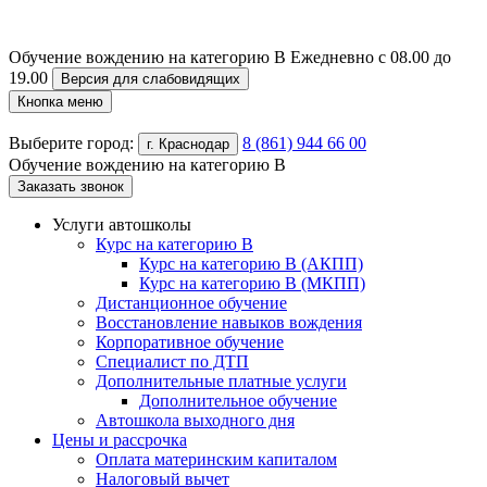
Обучение вождению на категорию B
Ежедневно с 08.00 до
19.00
Версия для слабовидящих
Кнопка меню
Выберите город:
8 (861) 944 66 00
г. Краснодар
Обучение вождению на категорию B
Заказать звонок
Услуги автошколы
Курс на категорию В
Курс на категорию В (АКПП)
Курс на категорию В (МКПП)
Дистанционное обучение
Восстановление навыков вождения
Корпоративное обучение
Специалист по ДТП
Дополнительные платные услуги
Дополнительное обучение
Автошкола выходного дня
Цены и рассрочка
Оплата материнским капиталом
Налоговый вычет