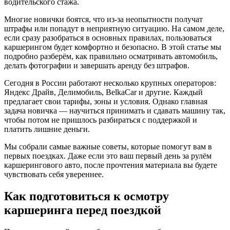
водительского стажа.
Многие новички боятся, что из-за неопытности получат
штрафы или попадут в неприятную ситуацию. На самом деле,
если сразу разобраться в основных правилах, пользоваться
каршерингом будет комфортно и безопасно. В этой статье мы
подробно разберём, как правильно осматривать автомобиль,
делать фотографии и завершать аренду без штрафов.
Сегодня в России работают несколько крупных операторов:
Яндекс Драйв, Делимобиль, BelkaCar и другие. Каждый
предлагает свои тарифы, зоны и условия. Однако главная
задача новичка — научиться принимать и сдавать машину так,
чтобы потом не пришлось разбираться с поддержкой и
платить лишние деньги.
Мы собрали самые важные советы, которые помогут вам в
первых поездках. Даже если это ваш первый день за рулём
каршерингового авто, после прочтения материала вы будете
чувствовать себя увереннее.
Как подготовиться к осмотру
каршеринга перед поездкой