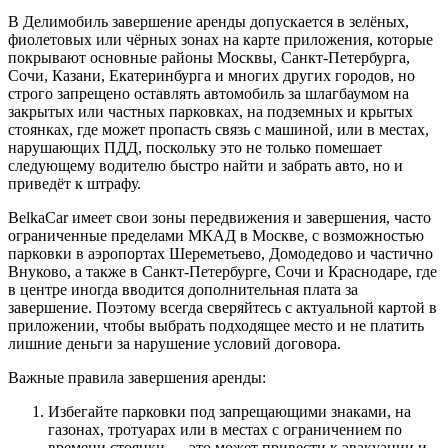
В Делимобиль завершение аренды допускается в зелёных,
фиолетовых или чёрных зонах на карте приложения, которые
покрывают основные районы Москвы, Санкт-Петербурга,
Сочи, Казани, Екатеринбурга и многих других городов, но
строго запрещено оставлять автомобиль за шлагбаумом на
закрытых или частных парковках, на подземных и крытых
стоянках, где может пропасть связь с машиной, или в местах,
нарушающих ПДД, поскольку это не только помешает
следующему водителю быстро найти и забрать авто, но и
приведёт к штрафу.
BelkaCar имеет свои зоны передвижения и завершения, часто
ограниченные пределами МКАД в Москве, с возможностью
парковки в аэропортах Шереметьево, Домодедово и частично
Внуково, а также в Санкт-Петербурге, Сочи и Краснодаре, где
в центре иногда вводится дополнительная плата за
завершение. Поэтому всегда сверяйтесь с актуальной картой в
приложении, чтобы выбрать подходящее место и не платить
лишние деньги за нарушение условий договора.
Важные правила завершения аренды:
Избегайте парковки под запрещающими знаками, на
газонах, тротуарах или в местах с ограничением по
времени стоянки — это может привести к эвакуации и