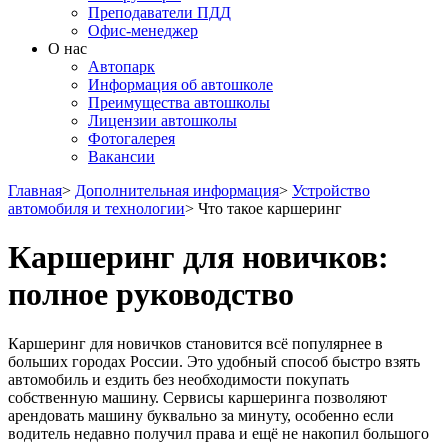
Преподаватели ПДД
Офис-менеджер
О нас
Автопарк
Информация об автошколе
Преимущества автошколы
Лицензии автошколы
Фотогалерея
Вакансии
Главная
>
Дополнительная информация
>
Устройство
автомобиля и технологии
>
Что такое каршеринг
Каршеринг для новичков:
полное руководство
Каршеринг для новичков становится всё популярнее в
больших городах России. Это удобный способ быстро взять
автомобиль и ездить без необходимости покупать
собственную машину. Сервисы каршеринга позволяют
арендовать машину буквально за минуту, особенно если
водитель недавно получил права и ещё не накопил большого