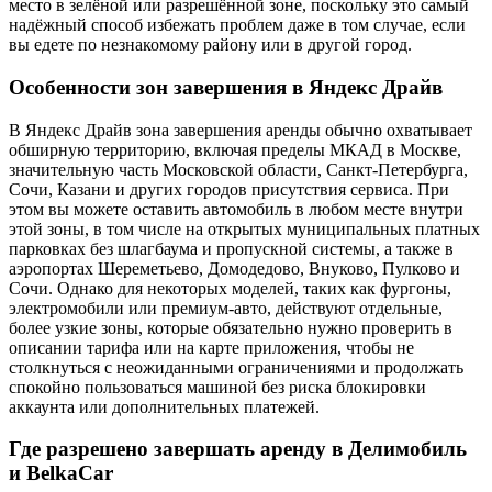
место в зелёной или разрешённой зоне, поскольку это самый
надёжный способ избежать проблем даже в том случае, если
вы едете по незнакомому району или в другой город.
Особенности зон завершения в Яндекс Драйв
В Яндекс Драйв зона завершения аренды обычно охватывает
обширную территорию, включая пределы МКАД в Москве,
значительную часть Московской области, Санкт-Петербурга,
Сочи, Казани и других городов присутствия сервиса. При
этом вы можете оставить автомобиль в любом месте внутри
этой зоны, в том числе на открытых муниципальных платных
парковках без шлагбаума и пропускной системы, а также в
аэропортах Шереметьево, Домодедово, Внуково, Пулково и
Сочи. Однако для некоторых моделей, таких как фургоны,
электромобили или премиум-авто, действуют отдельные,
более узкие зоны, которые обязательно нужно проверить в
описании тарифа или на карте приложения, чтобы не
столкнуться с неожиданными ограничениями и продолжать
спокойно пользоваться машиной без риска блокировки
аккаунта или дополнительных платежей.
Где разрешено завершать аренду в Делимобиль
и BelkaCar