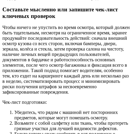
Составьте мысленно или запишите чек-лист
ключевых проверок
Чтобы ничего не упустить во время осмотра, который должен
быть тщательным, несмотря на ограниченное время, заранее
продумайте последовательность действий: сначала внешний
осмотр кузова со всех сторон, включая бамперы, двери,
зеркала, колёса и стекла, затем проверка салона на чистоту,
наличие личных вещей предыдущих пользователей,
документов в бардачке и работоспособность основных
элементов, после чего осмотр багажника и фиксация всего в
приложении. Такой подход помогает водителям, особенно
тем, кто ездит на каршеринге каждый день или несколько раз
в неделю, систематизировать процесс и минимизировать
риски получения штрафов за несвоевременно
зафиксированные повреждения.
Чек-лист подготовки:
Убедитесь, что рядом с машиной нет посторонних
предметов, которые могут помешать осмотру.
Возьмите с собой салфетку или ткань, чтобы протереть
грязные участки для лучшей видимости дефектов.
Будьте готовы сразу сообщить в чат поддержки о