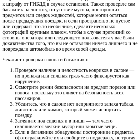
к штрафу от ГИБДД в случае остановки. Также проверьте сам
багажник на чистоту, отсутствие мусора, посторонних
предметов или следов жидкостей, которые могли остаться
после предыдущих поездок, и если пространство не пустое
или содержит что-то необычное, сделайте несколько
фотографий крупным планом, чтобы в случае претензий со
стороны оператора или следующего пользователя у вас были
доказательства того, что вы не оставляли ничего лишнего и не
повреждали автомобиль во время своей аренды.
Чек-лист проверки салона и багажника:
Проверьте наличие и целостность ковриков в салоне —
их пропажа или сильная грязь часто фиксируется как
нарушение.
Осмотрите ремни безопасности на предмет порезов или
износа, поскольку это влияет на безопасность всех
пассажиров.
Убедитесь, что в салоне нет неприятного запаха табака,
животных или химии, который может испортить
поездку.
Загляните под сиденья и в ниши — там часто
скапливается мелкий мусор или забытые вещи.
Если в багажнике обнаружены посторонние предметы,
сфотографируйте их и сообщите в поддержку, не трогая