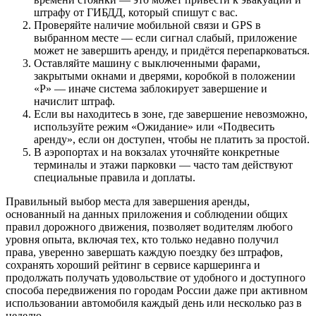
штрафу от ГИБДД, который спишут с вас.
Проверяйте наличие мобильной связи и GPS в
выбранном месте — если сигнал слабый, приложение
может не завершить аренду, и придётся перепарковаться.
Оставляйте машину с выключенными фарами,
закрытыми окнами и дверями, коробкой в положении
«P» — иначе система заблокирует завершение и
начислит штраф.
Если вы находитесь в зоне, где завершение невозможно,
используйте режим «Ожидание» или «Подвесить
аренду», если он доступен, чтобы не платить за простой.
В аэропортах и на вокзалах уточняйте конкретные
терминалы и этажи парковки — часто там действуют
специальные правила и доплаты.
Правильный выбор места для завершения аренды,
основанный на данных приложения и соблюдении общих
правил дорожного движения, позволяет водителям любого
уровня опыта, включая тех, кто только недавно получил
права, уверенно завершать каждую поездку без штрафов,
сохранять хороший рейтинг в сервисе каршеринга и
продолжать получать удовольствие от удобного и доступного
способа передвижения по городам России даже при активном
использовании автомобиля каждый день или несколько раз в
неделю.