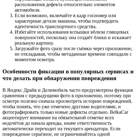
расположения дефекта относительно элементов
автомобиля.
Если возможно, включайте в кадр госномер или
характерные детали машины, чтобы подтвердить
идентичность транспортного средства.
Избегайте использования вспышки вблизи глянцевых
поверхностей, поскольку она создаёт блики и искажает
реальную картину.
Загружайте фото сразу после съёмки через приложение,
не откладывая, чтобы метаданные времени совпадали с
моментом осмотра.
Особенности фиксации в популярных сервисах и
что делать при обнаружении повреждения
В Яндекс Драйв и Делимобиль часто предусмотрена функция
сравнения с предыдущими фото в приложении, поэтому при
осмотре полезно сначала просмотреть историю повреждений,
чтобы понять, что уже отмечено другими водителями, и
фотографировать только новые дефекты отдельно. BelkaCar
акцентирует внимание на обязательной отметке всех
недочётов до начала аренды, иначе ответственность
автоматически переходит на текущего арендатора. Если
повреждение серьёзное, не ограничивайтесь одной