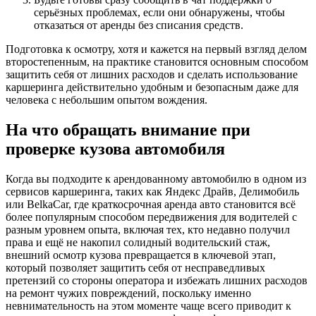
серьёзных проблемах, если они обнаружены, чтобы
отказаться от аренды без списания средств.
Подготовка к осмотру, хотя и кажется на первый взгляд делом
второстепенным, на практике становится основным способом
защитить себя от лишних расходов и сделать использование
каршеринга действительно удобным и безопасным даже для
человека с небольшим опытом вождения.
На что обращать внимание при
проверке кузова автомобиля
Когда вы подходите к арендованному автомобилю в одном из
сервисов каршеринга, таких как Яндекс Драйв, Делимобиль
или BelkaCar, где краткосрочная аренда авто становится всё
более популярным способом передвижения для водителей с
разным уровнем опыта, включая тех, кто недавно получил
права и ещё не накопил солидный водительский стаж,
внешний осмотр кузова превращается в ключевой этап,
который позволяет защитить себя от несправедливых
претензий со стороны оператора и избежать лишних расходов
на ремонт чужих повреждений, поскольку именно
невнимательность на этом моменте чаще всего приводит к