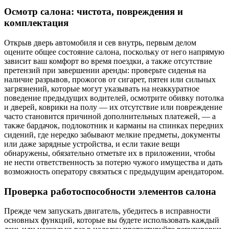
Осмотр салона: чистота, повреждения и
комплектация
Открыв дверь автомобиля и сев внутрь, первым делом
оцените общее состояние салона, поскольку от него напрямую
зависит ваш комфорт во время поездки, а также отсутствие
претензий при завершении аренды: проверьте сиденья на
наличие разрывов, прожогов от сигарет, пятен или сильных
загрязнений, которые могут указывать на неаккуратное
поведение предыдущих водителей, осмотрите обивку потолка
и дверей, коврики на полу — их отсутствие или повреждение
часто становится причиной дополнительных платежей, — а
также бардачок, подлокотник и карманы на спинках передних
сидений, где нередко забывают мелкие предметы, документы
или даже зарядные устройства, и если такие вещи
обнаружены, обязательно отметьте их в приложении, чтобы
не нести ответственность за потерю чужого имущества и дать
возможность оператору связаться с предыдущим арендатором.
Проверка работоспособности элементов салона
Прежде чем запускать двигатель, убедитесь в исправности
основных функций, которые вы будете использовать каждый