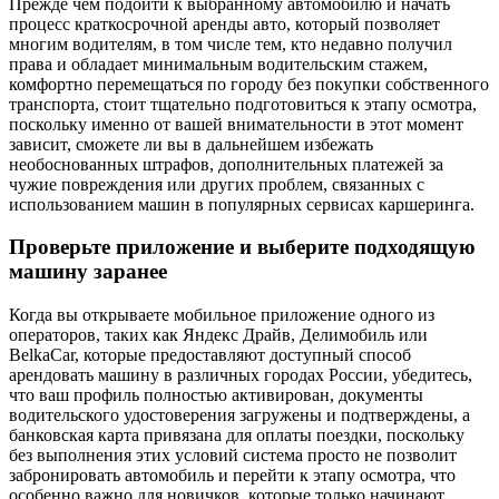
Прежде чем подойти к выбранному автомобилю и начать
процесс краткосрочной аренды авто, который позволяет
многим водителям, в том числе тем, кто недавно получил
права и обладает минимальным водительским стажем,
комфортно перемещаться по городу без покупки собственного
транспорта, стоит тщательно подготовиться к этапу осмотра,
поскольку именно от вашей внимательности в этот момент
зависит, сможете ли вы в дальнейшем избежать
необоснованных штрафов, дополнительных платежей за
чужие повреждения или других проблем, связанных с
использованием машин в популярных сервисах каршеринга.
Проверьте приложение и выберите подходящую
машину заранее
Когда вы открываете мобильное приложение одного из
операторов, таких как Яндекс Драйв, Делимобиль или
BelkaCar, которые предоставляют доступный способ
арендовать машину в различных городах России, убедитесь,
что ваш профиль полностью активирован, документы
водительского удостоверения загружены и подтверждены, а
банковская карта привязана для оплаты поездки, поскольку
без выполнения этих условий система просто не позволит
забронировать автомобиль и перейти к этапу осмотра, что
особенно важно для новичков, которые только начинают