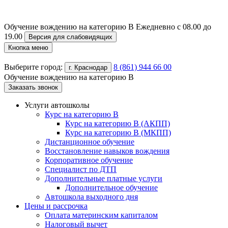
Обучение вождению на категорию B
Ежедневно с 08.00 до
19.00
Версия для слабовидящих
Кнопка меню
Выберите город:
8 (861) 944 66 00
г. Краснодар
Обучение вождению на категорию B
Заказать звонок
Услуги автошколы
Курс на категорию В
Курс на категорию В (АКПП)
Курс на категорию В (МКПП)
Дистанционное обучение
Восстановление навыков вождения
Корпоративное обучение
Специалист по ДТП
Дополнительные платные услуги
Дополнительное обучение
Автошкола выходного дня
Цены и рассрочка
Оплата материнским капиталом
Налоговый вычет