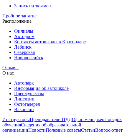
Запись на экзамен
Пробное занятие
Расположение
Филиалы
Автодром
Контакты автошколы в Краснодаре
Лабинск
Северская
Новороссийск
Отзывы
О нас
Автопарк
Информация об автошколе
Преимущества
Лицензии
Фотогалерея
Вакансии
Инструкторы
Преподаватели ПДД
Офис-менеджер
Порядок
обучения
Сведения об образовательной
организации
Новости
Полезные советы
Статьи
Вопрос-ответ