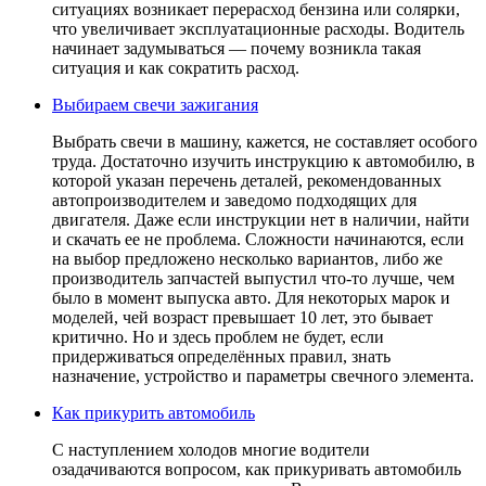
ситуациях возникает перерасход бензина или солярки,
что увеличивает эксплуатационные расходы. Водитель
начинает задумываться — почему возникла такая
ситуация и как сократить расход.
Выбираем свечи зажигания
Выбрать свечи в машину, кажется, не составляет особого
труда. Достаточно изучить инструкцию к автомобилю, в
которой указан перечень деталей, рекомендованных
автопроизводителем и заведомо подходящих для
двигателя. Даже если инструкции нет в наличии, найти
и скачать ее не проблема. Сложности начинаются, если
на выбор предложено несколько вариантов, либо же
производитель запчастей выпустил что-то лучше, чем
было в момент выпуска авто. Для некоторых марок и
моделей, чей возраст превышает 10 лет, это бывает
критично. Но и здесь проблем не будет, если
придерживаться определённых правил, знать
назначение, устройство и параметры свечного элемента.
Как прикурить автомобиль
С наступлением холодов многие водители
озадачиваются вопросом, как прикуривать автомобиль