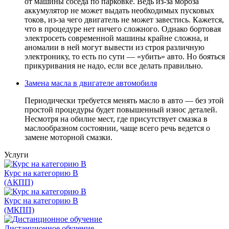
от машины соседа по парковке. Ведь из-за мороза
аккумулятор не может выдать необходимых пусковых
токов, из-за чего двигатель не может завестись. Кажется,
что в процедуре нет ничего сложного. Однако бортовая
электросеть современной машины крайне сложна, и
аномалии в ней могут вывести из строя различную
электронику, то есть по сути — «убить» авто. Но бояться
прикуривания не надо, если все делать правильно.
Замена масла в двигателе автомобиля
Периодически требуется менять масло в авто — без этой
простой процедуры будет повышенный износ деталей.
Несмотря на обилие мест, где присутствует смазка в
маслообразном состоянии, чаще всего речь ведется о
замене моторной смазки.
Услуги
Курс на категорию В
(АКПП)
Курс на категорию В
(МКПП)
Дистанционное обучение