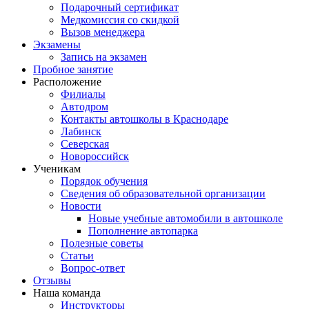
Подарочный сертификат
Медкомиссия со скидкой
Вызов менеджера
Экзамены
Запись на экзамен
Пробное занятие
Расположение
Филиалы
Автодром
Контакты автошколы в Краснодаре
Лабинск
Северская
Новороссийск
Ученикам
Порядок обучения
Сведения об образовательной организации
Новости
Новые учебные автомобили в автошколе
Пополнение автопарка
Полезные советы
Статьи
Вопрос-ответ
Отзывы
Наша команда
Инструкторы