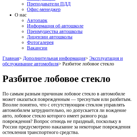
Преподаватели ПДД
Офис-менеджер
О нас
Автопарк
Информация об автошколе
Преимущества автошколы
Лицензии автошколы
Фотогалерея
Вакансии
Главная
>
Дополнительная информация
>
Эксплуатация и
обслуживание автомобиля
>
Разбитое лобовое стекло
Разбитое лобовое стекло
По самым разным причинам лобовое стекло в автомобиле
может оказаться поврежденным — треснутым или разбитым.
Вполне понятно, что с отсутствующим стеклом управлять
автомобилем затруднительно, но допускается ли вождение
авто, лобовое стекло которого имеет разного рода
повреждения? Вопрос отнюдь не праздный, поскольку в
России предусмотрено наказание за некоторые повреждения
остекления транспортного средства.