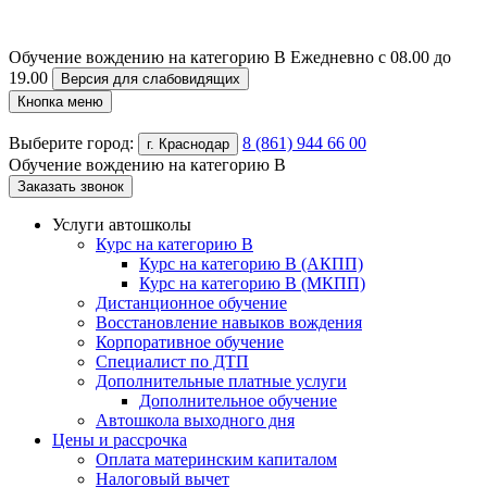
Обучение вождению на категорию B
Ежедневно с 08.00 до
19.00
Версия для слабовидящих
Кнопка меню
Выберите город:
8 (861) 944 66 00
г. Краснодар
Обучение вождению на категорию B
Заказать звонок
Услуги автошколы
Курс на категорию В
Курс на категорию В (АКПП)
Курс на категорию В (МКПП)
Дистанционное обучение
Восстановление навыков вождения
Корпоративное обучение
Специалист по ДТП
Дополнительные платные услуги
Дополнительное обучение
Автошкола выходного дня
Цены и рассрочка
Оплата материнским капиталом
Налоговый вычет