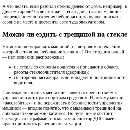
А что делать, если разбили стекло далеко от дома, например, в
другом городе? Ответ тот же — если двигаться на машине с
повреждением остекления небезопасно, то лучше поискать
сервис на месте и доставить авто туда эвакуатором.
Можно ли ездить с трещиной на стекле
Но можно ли управлять машиной, на ветровом остеклении
которой есть лишь небольшие трещины? Ответ однозначный
— нет, если они расположены:
на стекле со стороны водителя и попадают в область
работы стеклоочистителя (дворника);
со стороны пассажира, если попадает в поле видимости
водителя.
Повреждения в иных местах не являются препятствием к
управлению автотранспортным средством. И потому можно
«расслабиться» и не переживать о безопасности управления
машиной — вполне понятно, что с маленькой трещиной на
лобовом стекле можно кататься. Но чуть иначе обстоит
ситуация со штрафами, поскольку инспектор ДПС имеет
право принимать решение по ситуации.