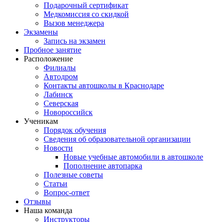
Подарочный сертификат
Медкомиссия со скидкой
Вызов менеджера
Экзамены
Запись на экзамен
Пробное занятие
Расположение
Филиалы
Автодром
Контакты автошколы в Краснодаре
Лабинск
Северская
Новороссийск
Ученикам
Порядок обучения
Сведения об образовательной организации
Новости
Новые учебные автомобили в автошколе
Пополнение автопарка
Полезные советы
Статьи
Вопрос-ответ
Отзывы
Наша команда
Инструкторы