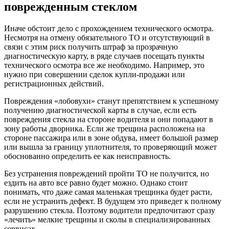
поврежденным стеклом
Иначе обстоит дело с прохождением технического осмотра.
Несмотря на отмену обязательного ТО и отсутствующий в
связи с этим риск получить штраф за прозрачную
диагностическую карту, в ряде случаев посещать пункты
технического осмотра все же необходимо. Например, это
нужно при совершении сделок купли-продажи или
регистрационных действий.
Повреждения «лобовухи» станут препятствием к успешному
получению диагностической карты в случае, если есть
повреждения стекла на стороне водителя и они попадают в
зону работы дворника. Если же трещина расположена на
стороне пассажира или в зоне обдува, имеет большой размер
или вышла за границу уплотнителя, то проверяющий может
обоснованно определить ее как неисправность.
Без устранения повреждений пройти ТО не получится, но
ездить на авто все равно будет можно. Однако стоит
понимать, что даже самая маленькая трещинка будет расти,
если не устранить дефект. В будущем это приведет к полному
разрушению стекла. Поэтому водители предпочитают сразу
«лечить» мелкие трещины и сколы в специализированных
сервисах.