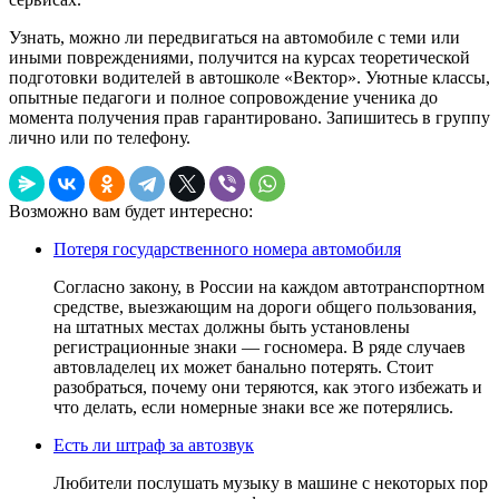
Узнать, можно ли передвигаться на автомобиле с теми или
иными повреждениями, получится на курсах теоретической
подготовки водителей в автошколе «Вектор». Уютные классы,
опытные педагоги и полное сопровождение ученика до
момента получения прав гарантировано. Запишитесь в группу
лично или по телефону.
Возможно вам будет интересно:
Потеря государственного номера автомобиля
Согласно закону, в России на каждом автотранспортном
средстве, выезжающим на дороги общего пользования,
на штатных местах должны быть установлены
регистрационные знаки — госномера. В ряде случаев
автовладелец их может банально потерять. Стоит
разобраться, почему они теряются, как этого избежать и
что делать, если номерные знаки все же потерялись.
Есть ли штраф за автозвук
Любители послушать музыку в машине с некоторых пор