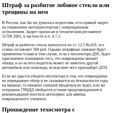
Штраф за разбитое лобовое стекло или
трещины на нем
В России, как бы ни думалось водителям, есть прямой запрет
на управление автотранспортом с поврежденным
остеклением. Запрет прописан в техническом регламенте
51709 2001, в частности в п. 4.7.2.
Штраф за разбитое стекло выносится по ст. 12.5 КоАП, его
сумма составляет 500 руб. Однако штрафные санкции будут
применены только в том случае, если у инспектора ДПС будет
однозначное понимание того, что повреждение мешает
обзору, и из-за него водитель может не заметить другой
автомобиль или пешехода, вследствие чего произойдет ДТП.
Если же удастся убедить инспектора в том, что повреждение
не перекрывает обзор и не сказывается на безопасности езды
на машине, то никаких санкций вводиться не будет, или же
сотрудник ГИБДД обойдется устным предупреждением и
рекомендацией посетить автосервис для замены
поврежденного элемента.
Прохождение техосмотра с