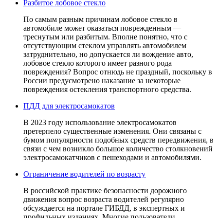
Разбитое лобовое стекло
По самым разным причинам лобовое стекло в
автомобиле может оказаться поврежденным —
треснутым или разбитым. Вполне понятно, что с
отсутствующим стеклом управлять автомобилем
затруднительно, но допускается ли вождение авто,
лобовое стекло которого имеет разного рода
повреждения? Вопрос отнюдь не праздный, поскольку в
России предусмотрено наказание за некоторые
повреждения остекления транспортного средства.
ПДД для электросамокатов
В 2023 году использование электросамокатов
претерпело существенные изменения. Они связаны с
бумом популярности подобных средств передвижения, в
связи с чем возникло большое количество столкновений
электросамокатчиков с пешеходами и автомобилями.
Ограничение водителей по возрасту
В российской практике безопасности дорожного
движения вопрос возраста водителей регулярно
обсуждается на портале ГИБДД, в экспертных и
профильных изданиях. Многие пользователи