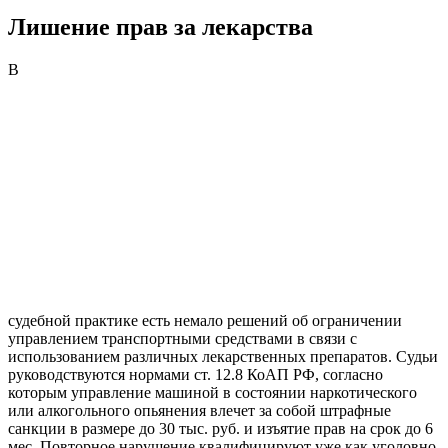
Лишение прав за лекарства
В
судебной практике есть немало решений об ограничении
управлением транспортными средствами в связи с
использованием различных лекарственных препаратов. Судьи
руководствуются нормами ст. 12.8 КоАП РФ, согласно
которым управление машиной в состоянии наркотического
или алкогольного опьянения влечет за собой штрафные
санкции в размере до 30 тыс. руб. и изъятие прав на срок до 6
мес. Повторное нарушение квалифицируют уже как уголовно