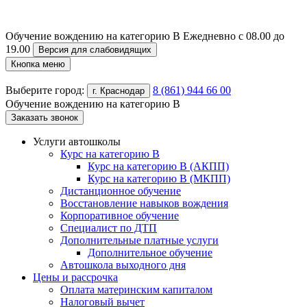
Обучение вождению на категорию B
Ежедневно с 08.00 до
19.00
Версия для слабовидящих
Кнопка меню
Выберите город:
8 (861) 944 66 00
г. Краснодар
Обучение вождению на категорию B
Заказать звонок
Услуги автошколы
Курс на категорию В
Курс на категорию В (АКПП)
Курс на категорию В (МКПП)
Дистанционное обучение
Восстановление навыков вождения
Корпоративное обучение
Специалист по ДТП
Дополнительные платные услуги
Дополнительное обучение
Автошкола выходного дня
Цены и рассрочка
Оплата материнским капиталом
Налоговый вычет