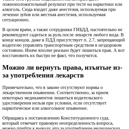
ложноположительный результат при тесте на наркотики или
алкоголь. Сюда входит даже анестезия, используемая при
лечении зубов или местная анестезия, используемая
ситуационно.
В целом врачи, а также сотрудники ГИБДД, настоятельно не
рекомендуют садиться за руль после лекарств любого вида. В
конце концов, даже в ПДД присутствует п. 2.7, запрещающий
водителю управлять транспортным средством в нездоровом
состоянии. Иначе вполне реально будет лишиться прав. А вот
восстановить их быстро не факт, что получится.
Можно ли вернуть права, изъятые из-
за употребления лекарств
Примечательно, что в законе отсутствуют нормы о
лекарственном опьянении. Соответственно, за прием
некоторых медикаментов лишиться водительского
удостоверения нельзя при условии, если отсутствует
наркотическое или алкогольное опьянение.
Обращаясь к постановлению Конституционного суда,
который отмечает правовую неопределенность вопроса,
можно прийти к выводу, что за употребление медицинских