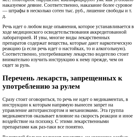
наказуемое деяние. Соответственно, наказание более суровое
— штрафы в несколько сотен тыс. руб., лишение свободы и т.
д.
Речь идет о любом виде опьянения, которое устанавливается в
ходе медицинского освидетельствования аккредитованной
лабораторией. И увы, многие виды лекарственных
препаратов содержат вещества, которые дают наркотическую
реакцию (а если речь идет о настойках, то и алкогольную).
Соответственно, употребившему лекарство водителю стоит
внимательно изучить инструкцию к нему прежде, чем он
сядет за руль.
Перечень лекарств, запрещенных к
употреблению за рулем
Сразу стоит оговориться, то речь не идет о медикаментах, в
инструкции к которым напрямую вынесен запрет на
управление автотранспортом и механизмами. Эта группа
медикаментов оказывает влияние на скорость реакции и иное
воздействие на психику. С этими лекарственными
препаратами как раз-таки все понятно.