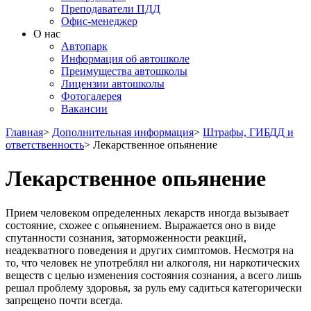
Преподаватели ПДД
Офис-менеджер
О нас
Автопарк
Информация об автошколе
Преимущества автошколы
Лицензии автошколы
Фотогалерея
Вакансии
Главная
>
Дополнительная информация
>
Штрафы, ГИБДД и
ответственность
>
Лекарственное опьянение
Лекарственное опьянение
Прием человеком определенных лекарств иногда вызывает
состояние, схожее с опьянением. Выражается оно в виде
спутанности сознания, заторможенности реакций,
неадекватного поведения и других симптомов. Несмотря на
то, что человек не употреблял ни алкоголя, ни наркотических
веществ с целью изменения состояния сознания, а всего лишь
решал проблему здоровья, за руль ему садиться категорически
запрещено почти всегда.