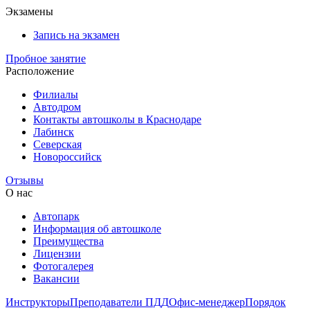
Экзамены
Запись на экзамен
Пробное занятие
Расположение
Филиалы
Автодром
Контакты автошколы в Краснодаре
Лабинск
Северская
Новороссийск
Отзывы
О нас
Автопарк
Информация об автошколе
Преимущества
Лицензии
Фотогалерея
Вакансии
Инструкторы
Преподаватели ПДД
Офис-менеджер
Порядок