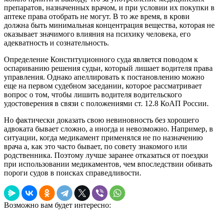
препаратов, назначенных врачом, и при условии их покупки в
аптеке права отобрать не могут. В то же время, в крови
должна быть минимальная концентрация вещества, которая не
оказывает значимого влияния на психику человека, его
адекватность и сознательность.
Определение Конституционного суда является поводом к
оспариванию решения судьи, который лишает водителя права
управления. Однако апеллировать к постановлению можно
еще на первом судебном заседании, которое рассматривает
вопрос о том, чтобы лишить водителя водительского
удостоверения в связи с положениями ст. 12.8 КоАП России.
Но фактически доказать свою невиновность без хорошего
адвоката бывает сложно, а иногда и невозможно. Например, в
ситуации, когда медикамент применялся не по назначению
врача а, как это часто бывает, по совету знакомого или
родственника. Поэтому лучше заранее отказаться от поездки
при использовании медикаментов, чем впоследствии обивать
пороги судов в поисках справедливости.
Возможно вам будет интересно: