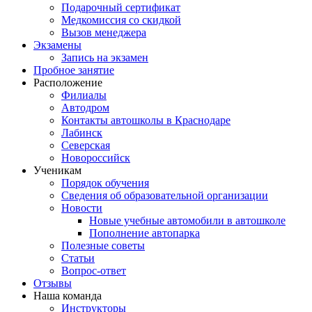
Подарочный сертификат
Медкомиссия со скидкой
Вызов менеджера
Экзамены
Запись на экзамен
Пробное занятие
Расположение
Филиалы
Автодром
Контакты автошколы в Краснодаре
Лабинск
Северская
Новороссийск
Ученикам
Порядок обучения
Сведения об образовательной организации
Новости
Новые учебные автомобили в автошколе
Пополнение автопарка
Полезные советы
Статьи
Вопрос-ответ
Отзывы
Наша команда
Инструкторы