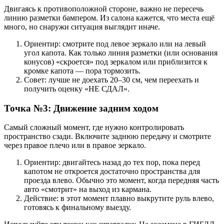
Двигаясь к противоположной стороне, важно не пересечь
линию разметки бампером. Из салона кажется, что места ещё
много, но снаружи ситуация выглядит иначе.
Ориентир: смотрите под левое зеркало или на левый
угол капота. Как только линия разметки (или основания
конусов) «скроется» под зеркалом или приблизится к
кромке капота — пора тормозить.
Совет: лучше не доехать 20–30 см, чем переехать и
получить оценку «НЕ СДАЛ».
Точка №3: Движение задним ходом
Самый сложный момент, где нужно контролировать
пространство сзади. Включите заднюю передачу и смотрите
через правое плечо или в правое зеркало.
Ориентир: двигайтесь назад до тех пор, пока перед
капотом не откроется достаточно пространства для
проезда влево. Обычно это момент, когда передняя часть
авто «смотрит» на выход из кармана.
Действие: в этот момент плавно выкрутите руль влево,
готовясь к финальному выезду.