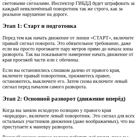
световыми сигналами. Инспектор ГИБДД будет штрафовать за
каждый невключённый поворотник так же строго, как за
реальное нарушение на дороге.
Этап 1: Старт и подготовка
Перед тем как начать движение от линии «СТАРТ», включите
правый сигнал поворота. Это обязательное требование, даже
если вы просто проезжаете пару метров прямо до начала зоны
разворота. Так вы показываете намерение начать движение от
края проезжей части или с обочины.
Если вы остановились слишком далеко от правого края,
включите правый поворотник, прижмитесь правее,
остановитесь, выключите его. Затем снова включите левый
сигнал перед началом самого разворота.
Этап 2: Основной разворот (движение вперёд)
Когда вы заняли исходную позицию у правого края
«коридора», включите левый поворотник. Это сигнал для всех
остальных участников движения (даже воображаемых), что вы
приступаете к маневру разворота.