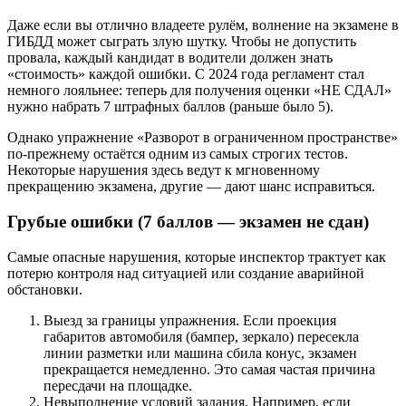
Даже если вы отлично владеете рулём, волнение на экзамене в
ГИБДД может сыграть злую шутку. Чтобы не допустить
провала, каждый кандидат в водители должен знать
«стоимость» каждой ошибки. С 2024 года регламент стал
немного лояльнее: теперь для получения оценки «НЕ СДАЛ»
нужно набрать 7 штрафных баллов (раньше было 5).
Однако упражнение «Разворот в ограниченном пространстве»
по-прежнему остаётся одним из самых строгих тестов.
Некоторые нарушения здесь ведут к мгновенному
прекращению экзамена, другие — дают шанс исправиться.
Грубые ошибки (7 баллов — экзамен не сдан)
Самые опасные нарушения, которые инспектор трактует как
потерю контроля над ситуацией или создание аварийной
обстановки.
Выезд за границы упражнения. Если проекция
габаритов автомобиля (бампер, зеркало) пересекла
линии разметки или машина сбила конус, экзамен
прекращается немедленно. Это самая частая причина
пересдачи на площадке.
Невыполнение условий задания. Например, если