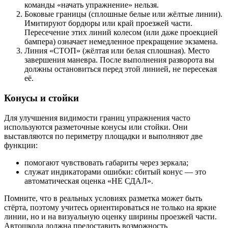
команды «начать упражнение» нельзя.
Боковые границы (сплошные белые или жёлтые линии).
Имитируют бордюры или край проезжей части.
Пересечение этих линий колесом (или даже проекцией
бампера) означает немедленное прекращение экзамена.
Линия «СТОП» (жёлтая или белая сплошная). Место
завершения маневра. После выполнения разворота вы
должны остановиться перед этой линией, не пересекая
её.
Конусы и стойки
Для улучшения видимости границ упражнения часто
используются разметочные конусы или стойки. Они
выставляются по периметру площадки и выполняют две
функции:
помогают чувствовать габариты через зеркала;
служат индикаторами ошибки: сбитый конус — это
автоматическая оценка «НЕ СДАЛ».
Помните, что в реальных условиях разметка может быть
стёрта, поэтому учитесь ориентироваться не только на яркие
линии, но и на визуальную оценку ширины проезжей части.
Автошкола должна предоставить возможность