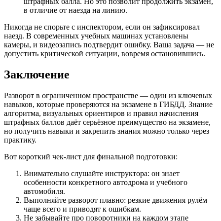
штрафных балла. Но это позволит продолжить экзамен,
в отличие от наезда на линию.
Никогда не спорьте с инспектором, если он зафиксировал
наезд. В современных учебных машинах установлены
камеры, и видеозапись подтвердит ошибку. Ваша задача — не
допустить критической ситуации, вовремя остановившись.
Заключение
Разворот в ограниченном пространстве — один из ключевых
навыков, которые проверяются на экзамене в ГИБДД. Знание
алгоритма, визуальных ориентиров и правил начисления
штрафных баллов даёт серьёзное преимущество на экзамене,
но получить навыки и закрепить знания можно только через
практику.
Вот короткий чек-лист для финальной подготовки:
Внимательно слушайте инструктора: он знает
особенности конкретного автодрома и учебного
автомобиля.
Выполняйте разворот плавно: резкие движения рулём
чаще всего и приводят к ошибкам.
Не забывайте про поворотники на каждом этапе