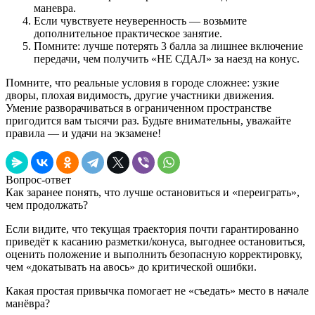
маневра.
Если чувствуете неуверенность — возьмите
дополнительное практическое занятие.
Помните: лучше потерять 3 балла за лишнее включение
передачи, чем получить «НЕ СДАЛ» за наезд на конус.
Помните, что реальные условия в городе сложнее: узкие
дворы, плохая видимость, другие участники движения.
Умение разворачиваться в ограниченном пространстве
пригодится вам тысячи раз. Будьте внимательны, уважайте
правила — и удачи на экзамене!
Вопрос-ответ
Как заранее понять, что лучше остановиться и «переиграть»,
чем продолжать?
Если видите, что текущая траектория почти гарантированно
приведёт к касанию разметки/конуса, выгоднее остановиться,
оценить положение и выполнить безопасную корректировку,
чем «докатывать на авось» до критической ошибки.
Какая простая привычка помогает не «съедать» место в начале
манёвра?