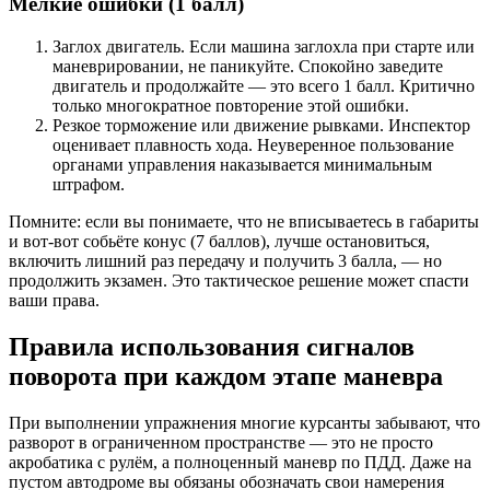
Мелкие ошибки (1 балл)
Заглох двигатель. Если машина заглохла при старте или
маневрировании, не паникуйте. Спокойно заведите
двигатель и продолжайте — это всего 1 балл. Критично
только многократное повторение этой ошибки.
Резкое торможение или движение рывками. Инспектор
оценивает плавность хода. Неуверенное пользование
органами управления наказывается минимальным
штрафом.
Помните: если вы понимаете, что не вписываетесь в габариты
и вот-вот собьёте конус (7 баллов), лучше остановиться,
включить лишний раз передачу и получить 3 балла, — но
продолжить экзамен. Это тактическое решение может спасти
ваши права.
Правила использования сигналов
поворота при каждом этапе маневра
При выполнении упражнения многие курсанты забывают, что
разворот в ограниченном пространстве — это не просто
акробатика с рулём, а полноценный маневр по ПДД. Даже на
пустом автодроме вы обязаны обозначать свои намерения