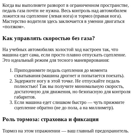
Когда вы выполняете разворот в ограниченном пространстве,
педаль газа почти не нужна. Весь контроль над автомобилем
ложится на сцепление (левая нога) и тормоз (правая нога).
Мастерство водителя здесь заключается в умении двигаться
«ползком».
Как управлять скоростью без газа?
На учебных автомобилях холостой ход настроен так, что
машина едет сама, если просто плавно отпускать сцепление.
Это идеальный режим для тесного маневрирования:
Приподнимите педаль сцепления до момента
схватывания (машина дрогнет и попытается поехать).
Задержите ногу в этой точке. Не отпускайте педаль
полностью! Так вы получите минимальную скорость,
достаточную для движения, но безопасную для контроля
габаритов.
Если машина едет слишком быстро — чуть прижмите
сцепление обратно (не до пола, а на миллиметр).
Роль тормоза: страховка и фиксация
Тормоз на этом упражнении — ваш главный предохранитель.