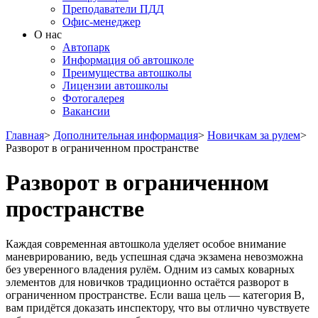
Преподаватели ПДД
Офис-менеджер
О нас
Автопарк
Информация об автошколе
Преимущества автошколы
Лицензии автошколы
Фотогалерея
Вакансии
Главная
>
Дополнительная информация
>
Новичкам за рулем
>
Разворот в ограниченном пространстве
Разворот в ограниченном
пространстве
Каждая современная автошкола уделяет особое внимание
маневрированию, ведь успешная сдача экзамена невозможна
без уверенного владения рулём. Одним из самых коварных
элементов для новичков традиционно остаётся разворот в
ограниченном пространстве. Если ваша цель — категория B,
вам придётся доказать инспектору, что вы отлично чувствуете