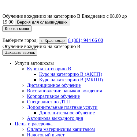
Обучение вождению на категорию B
Ежедневно с 08.00 до
19.00
Версия для слабовидящих
Кнопка меню
Выберите город:
8 (861) 944 66 00
г. Краснодар
Обучение вождению на категорию B
Заказать звонок
Услуги автошколы
Курс на категорию В
Курс на категорию В (АКПП)
Курс на категорию В (МКПП)
Дистанционное обучение
Восстановление навыков вождения
Корпоративное обучение
Специалист по ДТП
Дополнительные платные услуги
Дополнительное обучение
Автошкола выходного дня
Цены и рассрочка
Оплата материнским капиталом
Налоговый вычет