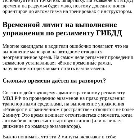
Используйте эти точки как шпаргалку. На экзамене в ГИБДД
времени на раздумья будет мало, поэтому доведите поиск
ориентиров до автоматизма на тренировках с инструктором.
Временной лимит на выполнение
упражнения по регламенту ГИБДД
Многие кандидаты в водители ошибочно полагают, что на
выполнение маневров на автодроме отводится
неограниченное время. На самом деле регламент проведения
экзаменов устанавливает чёткие временны́е рамки,
нарушение которых может стоить вам экзамена.
Сколько времени даётся на разворот?
Согласно действующему административному регламенту
МВД РФ по проведению экзаменов на право управления
транспортными средствами, на выполнение упражнения
«Разворот в ограниченном пространстве» отводится не более
2 минут. Это время начинает отсчитываться с момента, когда
автомобиль пересекает стартовую линию (или начинает
движение по команде экзаменатора).
Важно понимать, что эти 2 минуты включают в себя: