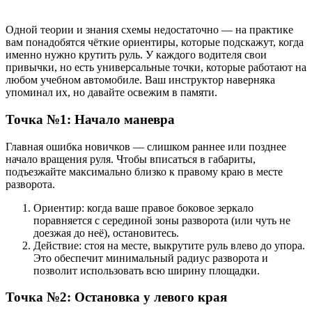
Одной теории и знания схемы недостаточно — на практике
вам понадобятся чёткие ориентиры, которые подскажут, когда
именно нужно крутить руль. У каждого водителя свои
привычки, но есть универсальные точки, которые работают на
любом учебном автомобиле. Ваш инструктор наверняка
упоминал их, но давайте освежим в памяти.
Точка №1: Начало маневра
Главная ошибка новичков — слишком раннее или позднее
начало вращения руля. Чтобы вписаться в габариты,
подъезжайте максимально близко к правому краю в месте
разворота.
Ориентир: когда ваше правое боковое зеркало
поравняется с серединой зоны разворота (или чуть не
доезжая до неё), остановитесь.
Действие: стоя на месте, выкрутите руль влево до упора.
Это обеспечит минимальный радиус разворота и
позволит использовать всю ширину площадки.
Точка №2: Остановка у левого края