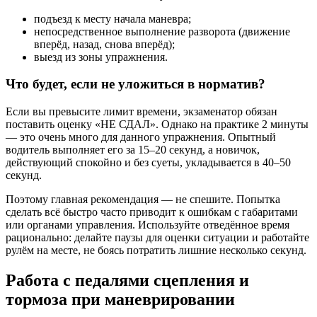
подъезд к месту начала маневра;
непосредственное выполнение разворота (движение
вперёд, назад, снова вперёд);
выезд из зоны упражнения.
Что будет, если не уложиться в норматив?
Если вы превысите лимит времени, экзаменатор обязан
поставить оценку «НЕ СДАЛ». Однако на практике 2 минуты
— это очень много для данного упражнения. Опытный
водитель выполняет его за 15–20 секунд, а новичок,
действующий спокойно и без суеты, укладывается в 40–50
секунд.
Поэтому главная рекомендация — не спешите. Попытка
сделать всё быстро часто приводит к ошибкам с габаритами
или органами управления. Используйте отведённое время
рационально: делайте паузы для оценки ситуации и работайте
рулём на месте, не боясь потратить лишние несколько секунд.
Работа с педалями сцепления и
тормоза при маневрировании