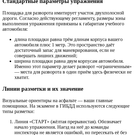
Стандартные параметры упражнения
Площадка для разворота имитирует участок двухполосной
дороги. Согласно действующему регламенту, размеры зоны
выполнения упражнения привязаны к габаритам учебного
автомобиля:
длина площадки равна трём длинам корпуса вашего
автомобиля плюс 1 метр. Это пространство даёт
достаточный запас для маневрирования, если не
совершать лишних движений;
ширина площадки равна двум корпусам автомобиля.
Именно этот параметр делает разворот «ограниченным»
— места для разворота в один приём здесь физически не
хватит.
Линии разметки и их значение
Визуальные ориентиры на асфальте — ваши главные
помощники. На экзамене в ГИБДД используются следующие
типы разметки:
Линия «СТАРТ» (жёлтая прерывистая). Обозначает
начало упражнения. Наезд на неё до команды
инспектора не является ошибкой, но пересекать её без