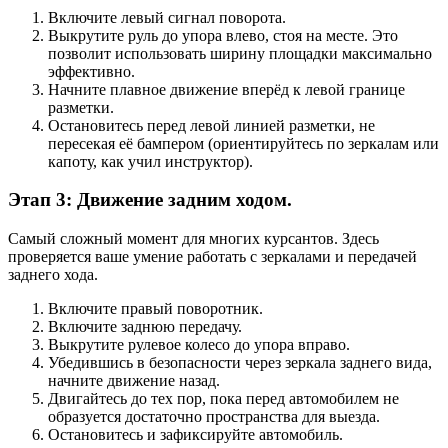
Включите левый сигнал поворота.
Выкрутите руль до упора влево, стоя на месте. Это
позволит использовать ширину площадки максимально
эффективно.
Начните плавное движение вперёд к левой границе
разметки.
Остановитесь перед левой линией разметки, не
пересекая её бампером (ориентируйтесь по зеркалам или
капоту, как учил инструктор).
Этап 3: Движение задним ходом.
Самый сложный момент для многих курсантов. Здесь
проверяется ваше умение работать с зеркалами и передачей
заднего хода.
Включите правый поворотник.
Включите заднюю передачу.
Выкрутите рулевое колесо до упора вправо.
Убедившись в безопасности через зеркала заднего вида,
начните движение назад.
Двигайтесь до тех пор, пока перед автомобилем не
образуется достаточно пространства для выезда.
Остановитесь и зафиксируйте автомобиль.