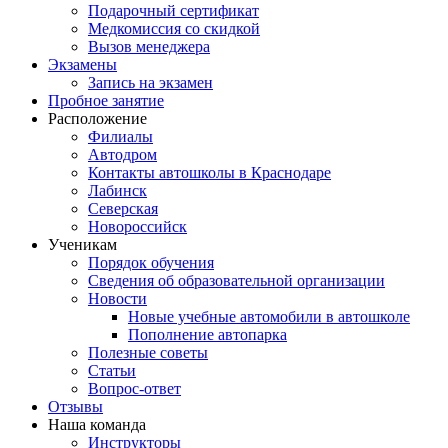
Подарочный сертификат
Медкомиссия со скидкой
Вызов менеджера
Экзамены
Запись на экзамен
Пробное занятие
Расположение
Филиалы
Автодром
Контакты автошколы в Краснодаре
Лабинск
Северская
Новороссийск
Ученикам
Порядок обучения
Сведения об образовательной организации
Новости
Новые учебные автомобили в автошколе
Пополнение автопарка
Полезные советы
Статьи
Вопрос-ответ
Отзывы
Наша команда
Инструкторы