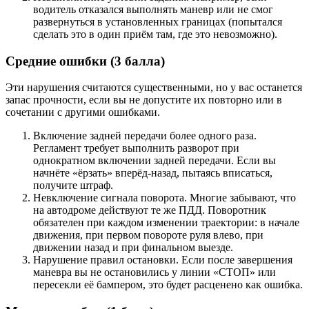
водитель отказался выполнять маневр или не смог
развернуться в установленных границах (попытался
сделать это в один приём там, где это невозможно).
Средние ошибки (3 балла)
Эти нарушения считаются существенными, но у вас останется
запас прочности, если вы не допустите их повторно или в
сочетании с другими ошибками.
Включение задней передачи более одного раза.
Регламент требует выполнить разворот при
однократном включении задней передачи. Если вы
начнёте «ёрзать» вперёд-назад, пытаясь вписаться,
получите штраф.
Невключение сигнала поворота. Многие забывают, что
на автодроме действуют те же ПДД. Поворотник
обязателен при каждом изменении траектории: в начале
движения, при первом повороте руля влево, при
движении назад и при финальном выезде.
Нарушение правил остановки. Если после завершения
маневра вы не остановились у линии «СТОП» или
пересекли её бампером, это будет расценено как ошибка.