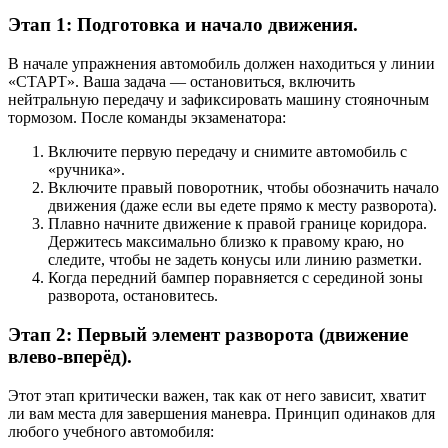
Этап 1: Подготовка и начало движения.
В начале упражнения автомобиль должен находиться у линии
«СТАРТ». Ваша задача — остановиться, включить
нейтральную передачу и зафиксировать машину стояночным
тормозом. После команды экзаменатора:
Включите первую передачу и снимите автомобиль с
«ручника».
Включите правый поворотник, чтобы обозначить начало
движения (даже если вы едете прямо к месту разворота).
Плавно начните движение к правой границе коридора.
Держитесь максимально близко к правому краю, но
следите, чтобы не задеть конусы или линию разметки.
Когда передний бампер поравняется с серединой зоны
разворота, остановитесь.
Этап 2: Первый элемент разворота (движение
влево-вперёд).
Этот этап критически важен, так как от него зависит, хватит
ли вам места для завершения маневра. Принцип одинаков для
любого учебного автомобиля: