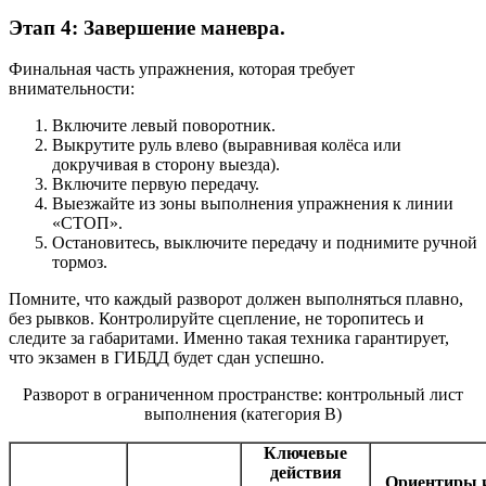
Этап 4: Завершение маневра.
Финальная часть упражнения, которая требует
внимательности:
Включите левый поворотник.
Выкрутите руль влево (выравнивая колёса или
докручивая в сторону выезда).
Включите первую передачу.
Выезжайте из зоны выполнения упражнения к линии
«СТОП».
Остановитесь, выключите передачу и поднимите ручной
тормоз.
Помните, что каждый разворот должен выполняться плавно,
без рывков. Контролируйте сцепление, не торопитесь и
следите за габаритами. Именно такая техника гарантирует,
что экзамен в ГИБДД будет сдан успешно.
Разворот в ограниченном пространстве: контрольный лист
выполнения (категория B)
Ключевые
действия
Ориентиры 