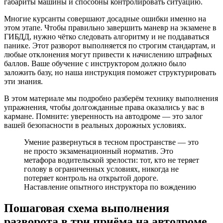
габариты машины и способны контролировать ситуацию.
Многие курсанты совершают досадные ошибки именно на
этом этапе. Чтобы правильно завершить маневр на экзамене в
ГИБДД, нужно чётко следовать алгоритму и не поддаваться
панике. Этот разворот выполняется по строгим стандартам, и
любые отклонения могут привести к начислению штрафных
баллов. Ваше обучение с инструктором должно было
заложить базу, но наша инструкция поможет структурировать
эти знания.
В этом материале мы подробно разберём технику выполнения
упражнения, чтобы долгожданные права оказались у вас в
кармане. Помните: уверенность на автодроме — это залог
вашей безопасности в реальных дорожных условиях.
Умение развернуться в тесном пространстве — это
не просто экзаменационный норматив. Это
метафора водительской зрелости: тот, кто не теряет
голову в ограниченных условиях, никогда не
потеряет контроль на открытой дороге.
Наставление опытного инструктора по вождению
Пошаговая схема выполнения
разворота в три приёма на автодроме