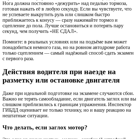
Нога должна постоянно «дежурить» над педалью тормоза,
готовая нажать её в любую секунду. Если вы чувствуете, что
не успеваете выкрутить руль или слишком быстро
приближаетесь к конусу — сразу нажимайте тормоз и
сцепление до пола. Лучше остановиться и потерять пару
секунд, чем получить «НЕ СДАЛ».
Помните: в реальных условиях или на подъёме вам может
понадобиться немного газа, но на ровном автодроме работа
только сцеплением — самый надёжный способ сдать экзамен
с первого раза.
Действия водителя при наезде на
разметку или остановке двигателя
Даже при идеальной подготовке на экзамене случаются сбои.
Важно не терять самообладание, если двигатель заглох или вы
слишком приблизились к границам упражнения. Инспектор
ГИБДД оценивает не только технику, но и вашу реакцию на
нештатные ситуации.
Что делать, если заглох мотор?