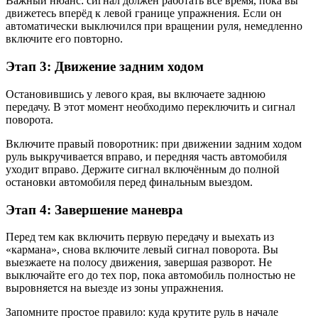
Важный нюанс: сигнал должен работать всё время, пока вы
движетесь вперёд к левой границе упражнения. Если он
автоматически выключился при вращении руля, немедленно
включите его повторно.
Этап 3: Движение задним ходом
Остановившись у левого края, вы включаете заднюю
передачу. В этот момент необходимо переключить и сигнал
поворота.
Включите правый поворотник: при движении задним ходом
руль выкручивается вправо, и передняя часть автомобиля
уходит вправо. Держите сигнал включённым до полной
остановки автомобиля перед финальным выездом.
Этап 4: Завершение маневра
Перед тем как включить первую передачу и выехать из
«кармана», снова включите левый сигнал поворота. Вы
выезжаете на полосу движения, завершая разворот. Не
выключайте его до тех пор, пока автомобиль полностью не
выровняется на выезде из зоны упражнения.
Запомните простое правило: куда крутите руль в начале