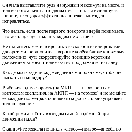
Сначала выставляйте руль на нужный максимум на месте, и
только потом начинайте движение — так вы используете
ширину площадки эффективнее и реже вынуждены
исправляться.
Что делать, если после первого поворота вперёд понимаете,
что места для дуги задним ходом не хватает?
Не пытайтесь компенсировать это скоростью или резкими
доворотами; остановитесь, верните колёса ближе к прямому
положению, чуть скорректируйте позицию коротким
движением вперёд и только затем продолжайте по плану.
Как держать задний ход «медленным и ровным», чтобы не
рыскать по коридору?
Выберите одну скорость (на МКПП — на холостых с
контролем сцепления, на АКПП — на тормозе) и не меняйте
её каждые полметра: стабильная скорость сильно упрощает
точное руление.
Какой режим работы взглядом самый надёжный при
движении назад?
Сканируйте зеркала по циклу «левое—правое—вперёд по