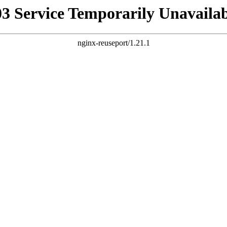
03 Service Temporarily Unavailab
nginx-reuseport/1.21.1