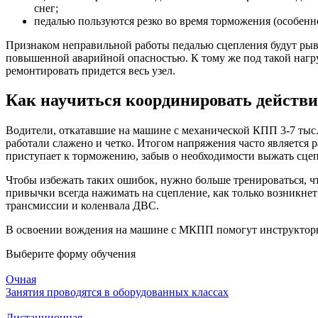
снег;
педалью пользуются резко во время торможения (особенн
Признаком неправильной работы педалью сцепления будут рывк
повышенной аварийной опасностью. К тому же под такой нагру
ремонтировать придется весь узел.
Как научиться координировать действ
Водители, откатавшие на машине с механической КПП 3-7 тыс.
работали слажено и четко. Итогом напряжения часто является 
приступает к торможению, забыв о необходимости выжать сце
Чтобы избежать таких ошибок, нужно больше тренироваться, 
привычки всегда нажимать на сцепление, как только возникнет
трансмиссии и коленвала ДВС.
В освоении вождения на машине с МКПП помогут инструкторы
Выберите форму обучения
Очная
Занятия проводятся в оборудованных классах
Дистанционная