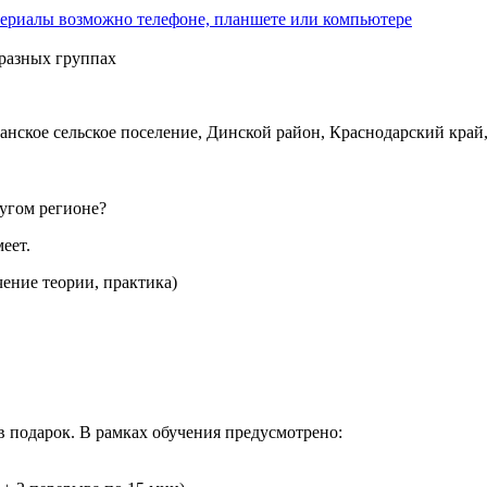
териалы возможно телефоне, планшете или компьютере
 разных группах
нское сельское поселение, Динской район, Краснодарский край,
угом регионе?
еет.
ение теории, практика)
в подарок. В рамках обучения предусмотрено: