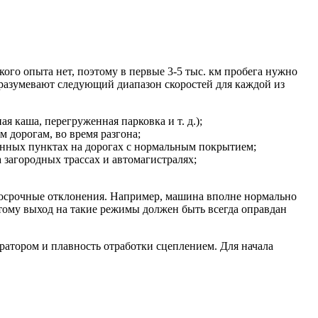
го опыта нет, поэтому в первые 3-5 тыс. км пробега нужно
разумевают следующий диапазон скоростей для каждой из
я каша, перегруженная парковка и т. д.);
м дорогам, во время разгона;
еленных пунктах на дорогах с нормальным покрытием;
а загородных трассах и автомагистралях;
косрочные отклонения. Например, машина вполне нормально
поэтому выход на такие режимы должен быть всегда оправдан
ератором и плавность отработки сцеплением. Для начала