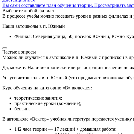
Вы сами составляете план обучения теории. Просматривать ма
Выберите любой филиал
В процессе учебы можно посещать уроки в разных филиалах и
Наши автошколы в п. Южный
Филиал: Северная улица, 50, посёлок Южный, Южно-Куба
Частые вопросы
Можно ли обучаться в автошколе в п. Южный с пропиской в др
Да, можете. Наличие прописки или регистрации значения не им
Услуги автошколы в п. Южный (что предлагает автошкола: обуч
Курс обучения на категорию «В» включает:
теоретические занятия;
практические уроки (вождение);
бензин.
В автошколе «Вектор» учебная литература передается ученику 
142 часа теории — 17 лекций + домашняя работа;