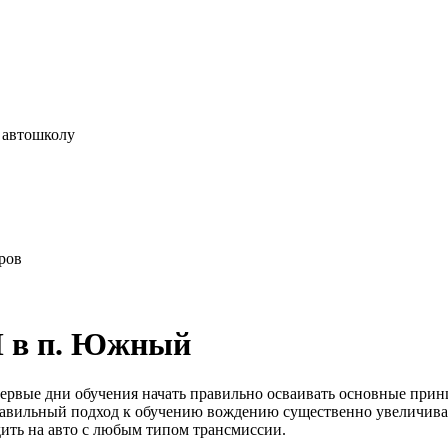
 автошколу
ров
 в п. Южный
 первые дни обучения начать правильно осваивать основные при
Правильный подход к обучению вождению существенно увеличива
дить на авто с любым типом трансмиссии.