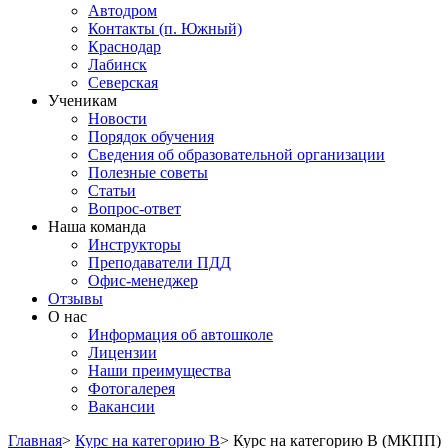
Автодром
Контакты (п. Южный)
Краснодар
Лабинск
Северская
Ученикам
Новости
Порядок обучения
Сведения об образовательной организации
Полезные советы
Статьи
Вопрос-ответ
Наша команда
Инструкторы
Преподаватели ПДД
Офис-менеджер
Отзывы
О нас
Информация об автошколе
Лицензии
Наши преимущества
Фотогалерея
Вакансии
Главная
>
Курс на категорию В
>
Курс на категорию В (МКПП)