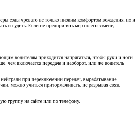
еры езды чревато не только низким комфортом вождения, но и
 и гудеть. Если не предпринять мер по его замене,
ающим водителям приходится напрягаться, чтобы руки и ноги
е, чем включается передача и наоборот, или же водитель
е нейтрали при переключении передач, вырабатывание
ычки, можно учиться притормаживать, не разрывая связь
ю группу на сайте или по телефону.