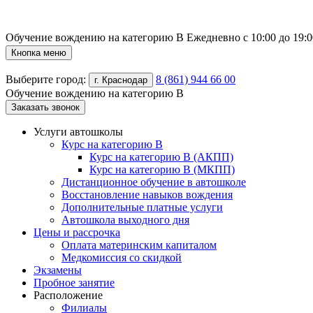
Обучение вождению на категорию B
Ежедневно с 10:00 до 19:0
Кнопка меню
Выберите город:
8 (861) 944 66 00
г. Краснодар
Обучение вождению на категорию B
Заказать звонок
Услуги автошколы
Курс на категорию В
Курс на категорию В (АКПП)
Курс на категорию В (МКПП)
Дистанционное обучение в автошколе
Восстановление навыков вождения
Дополнительные платные услуги
Автошкола выходного дня
Цены и рассрочка
Оплата материнским капиталом
Медкомиссия со скидкой
Экзамены
Пробное занятие
Расположение
Филиалы