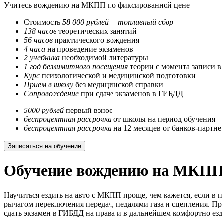
Учитесь вождению на МКПП по фиксированной цене
Стоимость
58 000 рублей + топливный сбор
138 часов
теоретических занятий
56 часов
практического вождения
4 часа
на проведение экзаменов
2 учебника
необходимой литературы
1 год безлимитного посещения
теории с момента записи в
Курс
психологической и медицинской подготовки
Прием в школу
без медицинской справки
Сопровождение
при сдаче экзаменов в ГИБДД
5000 рублей
первый взнос
беспроцентная рассрочка
от школы на период обучения
беспроцентная рассрочка
на 12 месяцев от банков-партне
Записаться на обучение
Обучение вождению на МКПП
Научиться ездить на авто с МКПП проще, чем кажется, если в
рычагом переключения передач, педалями газа и сцепления. 
сдать экзамен в ГИБДД на права и в дальнейшем комфортно ез