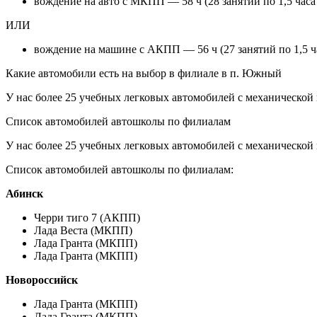
вождение на авто с МКПП — 58 ч (28 занятий по 1,5 часа
ИЛИ
вождение на машине с АКПП — 56 ч (27 занятий по 1,5 ча
Какие автомобили есть на выбор в филиале в п. Южный
У нас более 25 учебных легковых автомобилей с механической
Список автомобилей автошколы по филиалам
У нас более 25 учебных легковых автомобилей с механической
Список автомобилей автошколы по филиалам:
Абинск
Черри тиго 7 (АКПП)
Лада Веста (МКПП)
Лада Гранта (МКПП)
Лада Гранта (МКПП)
Новороссийск
Лада Гранта (МКПП)
Лада Гранта (МКПП)