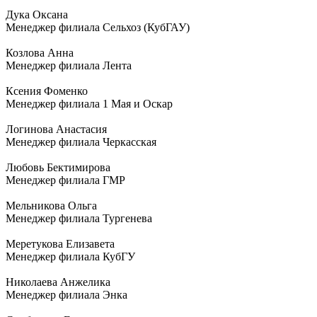
Дука Оксана
Менеджер филиала Сельхоз (КубГАУ)
Козлова Анна
Менеджер филиала Лента
Ксения Фоменко
Менеджер филиала 1 Мая и Оскар
Логинова Анастасия
Менеджер филиала Черкасская
Любовь Бектимирова
Менеджер филиала ГМР
Мельникова Ольга
Менеджер филиала Тургенева
Меретукова Елизавета
Менеджер филиала КубГУ
Николаева Анжелика
Менеджер филиала Энка