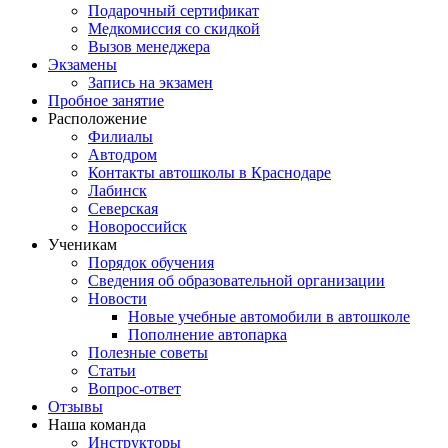
Подарочный сертификат
Медкомиссия со скидкой
Вызов менеджера
Экзамены
Запись на экзамен
Пробное занятие
Расположение
Филиалы
Автодром
Контакты автошколы в Краснодаре
Лабинск
Северская
Новороссийск
Ученикам
Порядок обучения
Сведения об образовательной организации
Новости
Новые учебные автомобили в автошколе
Пополнение автопарка
Полезные советы
Статьи
Вопрос-ответ
Отзывы
Наша команда
Инструкторы