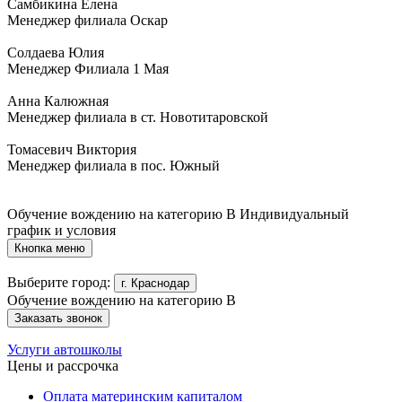
Самбикина Елена
Менеджер филиала Оскар
Солдаева Юлия
Менеджер Филиала 1 Мая
Анна Калюжная
Менеджер филиала в ст. Новотитаровской
Томасевич Виктория
Менеджер филиала в пос. Южный
Обучение вождению на категорию B
Индивидуальный
график и условия
Кнопка меню
Выберите город:
г. Краснодар
Обучение вождению на категорию B
Заказать звонок
Услуги автошколы
Цены и рассрочка
Оплата материнским капиталом