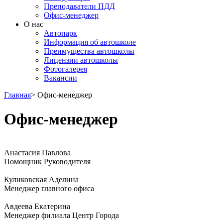
Преподаватели ПДД
Офис-менеджер
О нас
Автопарк
Информация об автошколе
Преимущества автошколы
Лицензии автошколы
Фотогалерея
Вакансии
Главная
>
Офис-менеджер
Офис-менеджер
Анастасия Павлова
Помощник Руководителя
Куликовская Аделина
Менеджер главного офиса
Авдеева Екатерина
Менеджер филиала Центр Города