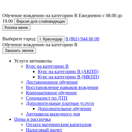
Обучение вождению на категорию B
Ежедневно с 08.00 до
19.00
Версия для слабовидящих
Кнопка меню
Выберите город:
8 (861) 944 66 00
г. Краснодар
Обучение вождению на категорию B
Заказать звонок
Услуги автошколы
Курс на категорию В
Курс на категорию В (АКПП)
Курс на категорию В (МКПП)
Дистанционное обучение
Восстановление навыков вождения
Корпоративное обучение
Специалист по ДТП
Дополнительные платные услуги
Дополнительное обучение
Автошкола выходного дня
Цены и рассрочка
Оплата материнским капиталом
Налоговый вычет