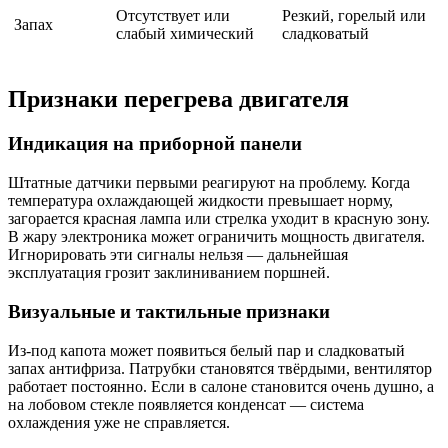
Отсутствует или
Резкий, горелый или
Запах
слабый химический
сладковатый
Признаки перегрева двигателя
Индикация на приборной панели
Штатные датчики первыми реагируют на проблему. Когда
температура охлаждающей жидкости превышает норму,
загорается красная лампа или стрелка уходит в красную зону.
В жару электроника может ограничить мощность двигателя.
Игнорировать эти сигналы нельзя — дальнейшая
эксплуатация грозит заклиниванием поршней.
Визуальные и тактильные признаки
Из-под капота может появиться белый пар и сладковатый
запах антифриза. Патрубки становятся твёрдыми, вентилятор
работает постоянно. Если в салоне становится очень душно, а
на лобовом стекле появляется конденсат — система
охлаждения уже не справляется.