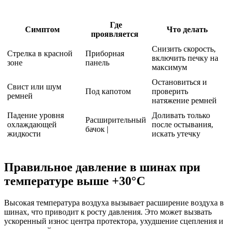
Где
Симптом
Что делать
проявляется
Снизить скорость,
Стрелка в красной
Приборная
включить печку на
зоне
панель
максимум
Остановиться и
Свист или шум
Под капотом
проверить
ремней
натяжение ремней
Падение уровня
Доливать только
Расширительный
охлаждающей
после остывания,
бачок |
жидкости
искать утечку
Правильное давление в шинах при
температуре выше +30°C
Высокая температура воздуха вызывает расширение воздуха в
шинах, что приводит к росту давления. Это может вызвать
ускоренный износ центра протектора, ухудшение сцепления и