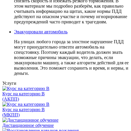
снизить скорость и избежать резкого торможения. В
этом материале мы подробно разберём, как правильно
считывать информацию на щитах, какие нормы ПДД
действуют на опасном участке и почему игнорирование
предупреждений часто приводит к трагедиям.
Эвакуировали автомобиль
На улицах любого города за злостное нарушение ПДД
могут принудительно отвезти автомобиль на
спецстоянку. Поэтому каждый водитель должен знать
возможные причины эвакуации, что делать, если
эвакуировали машину, а также алгоритм действий для ее
вызволения. Это поможет сохранить и время, и нервы, и
деньги.
Услуги
Курс на категорию В
(АКПП)
Курс на категорию В
(МКПП)
Дистанционное обучение