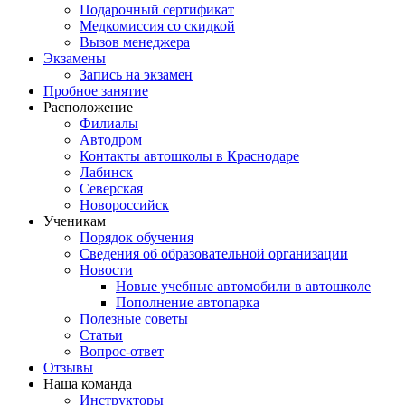
Подарочный сертификат
Медкомиссия со скидкой
Вызов менеджера
Экзамены
Запись на экзамен
Пробное занятие
Расположение
Филиалы
Автодром
Контакты автошколы в Краснодаре
Лабинск
Северская
Новороссийск
Ученикам
Порядок обучения
Сведения об образовательной организации
Новости
Новые учебные автомобили в автошколе
Пополнение автопарка
Полезные советы
Статьи
Вопрос-ответ
Отзывы
Наша команда
Инструкторы