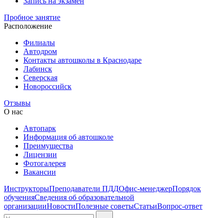
Запись на экзамен
Пробное занятие
Расположение
Филиалы
Автодром
Контакты автошколы в Краснодаре
Лабинск
Северская
Новороссийск
Отзывы
О нас
Автопарк
Информация об автошколе
Преимущества
Лицензии
Фотогалерея
Вакансии
Инструкторы
Преподаватели ПДД
Офис-менеджер
Порядок
обучения
Сведения об образовательной
организации
Новости
Полезные советы
Статьи
Вопрос-ответ