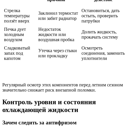
Стрелка
Остановиться, дать
Заклинил термостат
температуры
остыть, проверить
или забит радиатор
ползёт вверх
патрубки
Печка дует
Недостаток
Долить жидкость,
холодным
жидкости или
прокачать систему
воздухом
воздушная пробка
Сладковатый
Осмотреть
Утечка через стыки
запах под
соединения, заменить
или прокладку
капотом
уплотнители
Регулярный осмотр этих компонентов перед летним сезоном
значительно снижает риск внезапной поломки.
Контроль уровня и состояния
охлаждающей жидкости
Зачем следить за антифризом