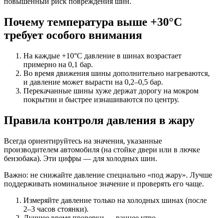
повышенный риск повреждения шин.
Почему температура выше +30°C
требует особого внимания
На каждые +10°C давление в шинах возрастает
примерно на 0,1 бар.
Во время движения шины дополнительно нагреваются,
и давление может вырасти на 0,2–0,5 бар.
Перекачанные шины хуже держат дорогу на мокром
покрытии и быстрее изнашиваются по центру.
Правила контроля давления в жару
Всегда ориентируйтесь на значения, указанные
производителем автомобиля (на стойке двери или в лючке
бензобака). Эти цифры — для холодных шин.
Важно: не снижайте давление специально «под жару». Лучше
поддерживать номинальное значение и проверять его чаще.
Измеряйте давление только на холодных шинах (после
2–3 часов стоянки).
Лучшее время проверки — раннее утро.