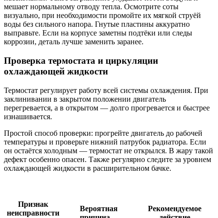
мешает нормальному отводу тепла. Осмотрите соты
визуально, при необходимости промойте их мягкой струёй
воды без сильного напора. Гнутые пластины аккуратно
выправьте. Если на корпусе заметны подтёки или следы
коррозии, деталь лучше заменить заранее.
Проверка термостата и циркуляции
охлаждающей жидкости
Термостат регулирует работу всей системы охлаждения. При
заклинивании в закрытом положении двигатель
перегревается, а в открытом — долго прогревается и быстрее
изнашивается.
Простой способ проверки: прогрейте двигатель до рабочей
температуры и проверьте нижний патрубок радиатора. Если
он остаётся холодным — термостат не открылся. В жару такой
дефект особенно опасен. Также регулярно следите за уровнем
охлаждающей жидкости в расширительном бачке.
Признак
Вероятная
Рекомендуемое
неисправности
причина
действие