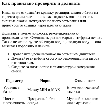
Как правильно проверять и доливать
Никогда не открывайте крышку расширительного бачка на
горячем двигателе — кипящая жидкость может вызвать
сильные ожоги. Дождитесь полного остывания или
приоткройте крышку через плотную ткань.
Доливайте только жидкость, рекомендованную
производителем. Смешивать разные марки антифриза нельзя.
Также не используйте обычную водопроводную воду — она
вызывает коррозию и накипь.
Проверяйте уровень только на остывшем двигателе.
Доливайте антифриз строго по рекомендациям завода-
изготовителя.
Следите за плотностью и температурой замерзания
смеси.
Параметр
Норма
Отклонение
Уровень в
Ниже минимальной
Между MIN и MAX
бачке
отметки
Цвет и
Прозрачный, без
Мутный, с хлопьями
прозрачность
осадка
или эмульсией