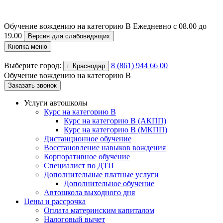
Обучение вождению на категорию B
Ежедневно с 08.00 до
19.00
Версия для слабовидящих
Кнопка меню
Выберите город:
8 (861) 944 66 00
г. Краснодар
Обучение вождению на категорию B
Заказать звонок
Услуги автошколы
Курс на категорию В
Курс на категорию В (АКПП)
Курс на категорию В (МКПП)
Дистанционное обучение
Восстановление навыков вождения
Корпоративное обучение
Специалист по ДТП
Дополнительные платные услуги
Дополнительное обучение
Автошкола выходного дня
Цены и рассрочка
Оплата материнским капиталом
Налоговый вычет