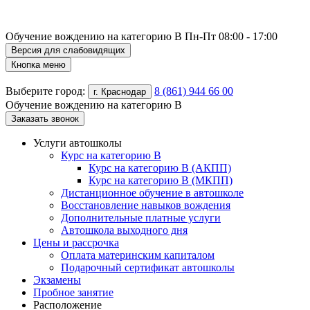
Обучение вождению на категорию B
Пн-Пт 08:00 - 17:00
Версия для слабовидящих
Кнопка меню
Выберите город:
8 (861) 944 66 00
г. Краснодар
Обучение вождению на категорию B
Заказать звонок
Услуги автошколы
Курс на категорию В
Курс на категорию В (АКПП)
Курс на категорию В (МКПП)
Дистанционное обучение в автошколе
Восстановление навыков вождения
Дополнительные платные услуги
Автошкола выходного дня
Цены и рассрочка
Оплата материнским капиталом
Подарочный сертификат автошколы
Экзамены
Пробное занятие
Расположение