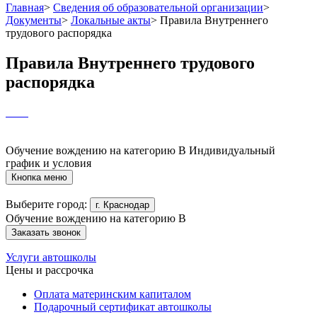
Главная
>
Сведения об образовательной организации
>
Документы
>
Локальные акты
>
Правила Внутреннего
трудового распорядка
Правила Внутреннего трудового
распорядка
Обучение вождению на категорию B
Индивидуальный
график и условия
Кнопка меню
Выберите город:
г. Краснодар
Обучение вождению на категорию B
Заказать звонок
Услуги автошколы
Цены и рассрочка
Оплата материнским капиталом
Подарочный сертификат автошколы