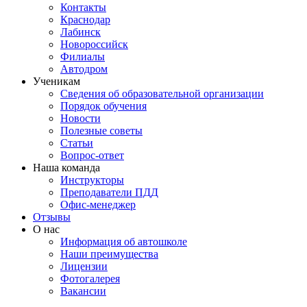
Контакты
Краснодар
Лабинск
Новороссийск
Филиалы
Автодром
Ученикам
Сведения об образовательной организации
Порядок обучения
Новости
Полезные советы
Статьи
Вопрос-ответ
Наша команда
Инструкторы
Преподаватели ПДД
Офис-менеджер
Отзывы
О нас
Информация об автошколе
Наши преимущества
Лицензии
Фотогалерея
Вакансии