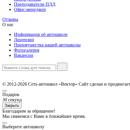
Преподаватели ПДД
Офис-менеджер
Отзывы
О нас
Информация об автошколе
Лицензии
Преимущества нашей автошколы
Фотогалерея
Вакансии
© 2012-2026 Сеть автошкол «Вектор»
Сайт сделан и продвигае
Подарок
30
секунд
Закрыть
Благодарим за обращение!
Мы свяжемся с Вами в ближайшее время.
Выберите автошколу