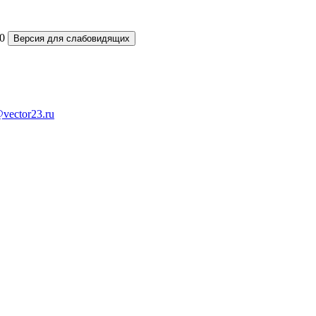
0
Версия для слабовидящих
vector23.ru