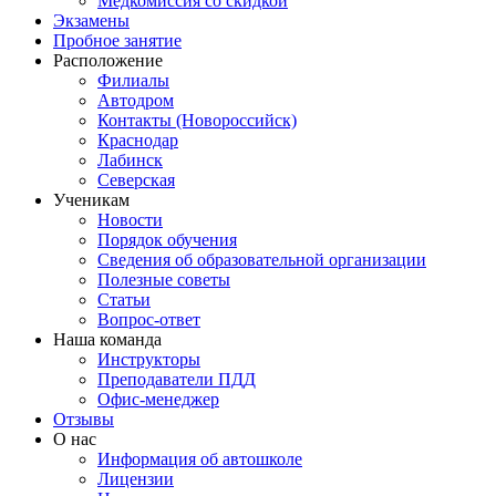
Медкомиссия со скидкой
Экзамены
Пробное занятие
Расположение
Филиалы
Автодром
Контакты (Новороссийск)
Краснодар
Лабинск
Северская
Ученикам
Новости
Порядок обучения
Сведения об образовательной организации
Полезные советы
Статьи
Вопрос-ответ
Наша команда
Инструкторы
Преподаватели ПДД
Офис-менеджер
Отзывы
О нас
Информация об автошколе
Лицензии