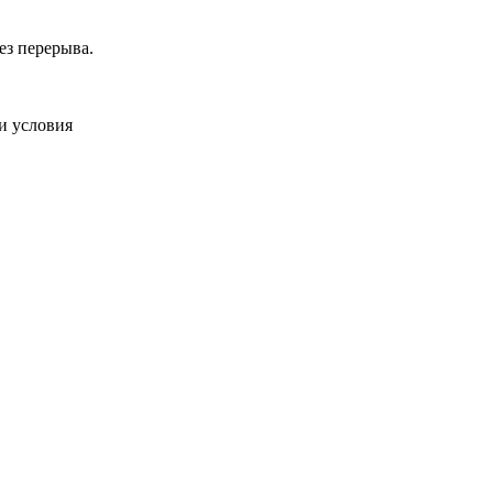
ез перерыва.
и условия