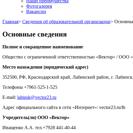
Наши преимущества
Фотогалерея
Вакансии
Главная
>
Сведения об образовательной организации
>
Основны
Основные сведения
Полное и сокращенное наименование
Общество с ограниченной ответственностью «Вектор» / ООО 
Место нахождения (юридический адрес)
352500, РФ, Краснодарский край, Лабинский район, г. Лабинск,
Телефоны +7961-525-1-525
E-mail:
labinsk@vector23.ru
Адрес официального сайта в сети «Интернет»: vector23.ru/lb
Учредитель(ли) ООО «Вектор»
Иващенко А.А. тел.+7928 441-40-44