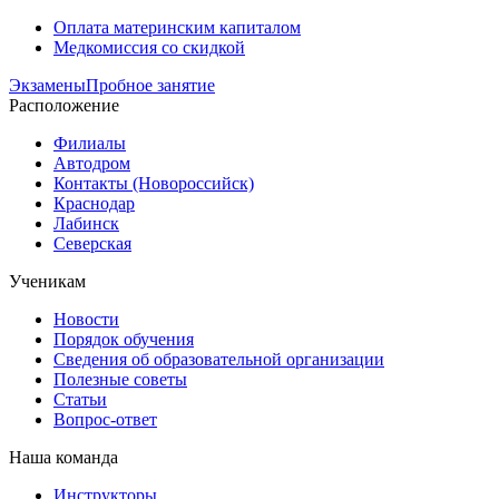
Оплата материнским капиталом
Медкомиссия со скидкой
Экзамены
Пробное занятие
Расположение
Филиалы
Автодром
Контакты (Новороссийск)
Краснодар
Лабинск
Северская
Ученикам
Новости
Порядок обучения
Сведения об образовательной организации
Полезные советы
Статьи
Вопрос-ответ
Наша команда
Инструкторы