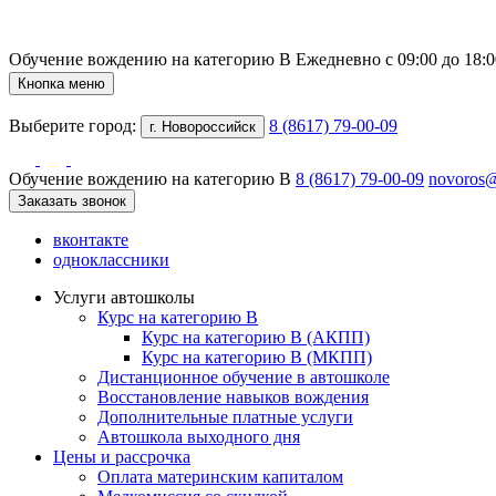
Обучение вождению на категорию B
Ежедневно с 09:00 до 18:0
Кнопка меню
Выберите город:
8 (8617) 79-00-09
г. Новороссийск
Обучение вождению на категорию B
8 (8617) 79-00-09
novoros@
Заказать звонок
вконтакте
одноклассники
Услуги автошколы
Курс на категорию В
Курс на категорию В (АКПП)
Курс на категорию В (МКПП)
Дистанционное обучение в автошколе
Восстановление навыков вождения
Дополнительные платные услуги
Автошкола выходного дня
Цены и рассрочка
Оплата материнским капиталом